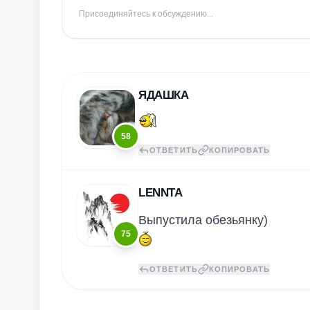
Присоединяйтесь к обсуждению...
ЯДАШКА
58
ОТВЕТИТЬ
КОПИРОВАТЬ
LENNTA
Выпустила обезьянку)
75
ОТВЕТИТЬ
КОПИРОВАТЬ