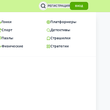
РЕГИСТРАЦИЯ
ВХОД
Гонки
Платформеры
Спорт
Детективы
Пазлы
Страшилки
Физические
Стратегии