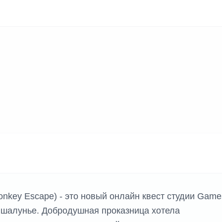
onkey Escape) - это новый онлайн квест студии Game
 шалунье. Добродушная проказница хотела