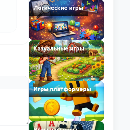
Логические игры
Казуальные игры
Игры платформеры
Игры пасьянсы