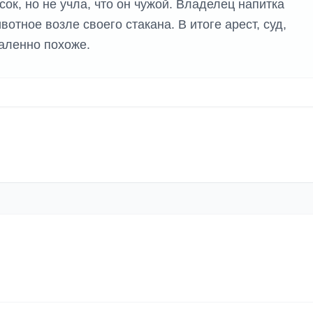
ок, но не учла, что он чужой. Владелец напитка
вотное возле своего стакана. В итоге арест, суд,
даленно похоже.