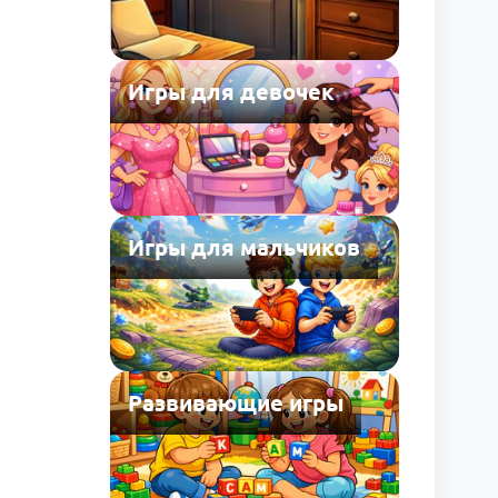
Игры для девочек
Игры для мальчиков
Развивающие игры