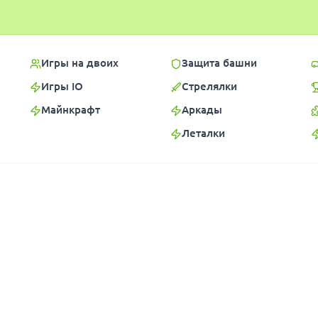
Игры на двоих
Защита башни
Игры IO
Стрелялки
Майнкрафт
Аркады
Леталки