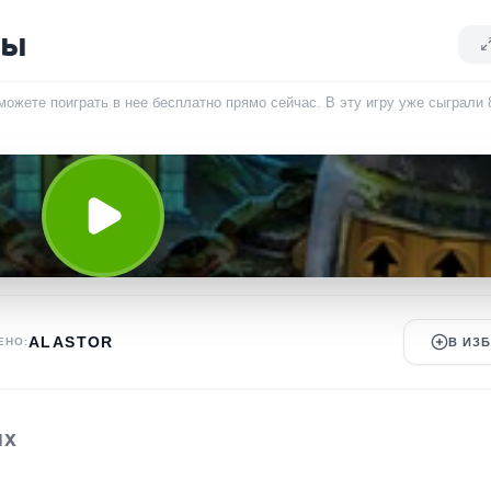
ны
можете поиграть в нее бесплатно прямо сейчас. В эту игру уже сыграли
ALASTOR
ЕНО:
В ИЗ
ЫХ