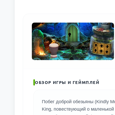
ОБЗОР ИГРЫ И ГЕЙМПЛЕЙ
Побег доброй обезьяны (Kindly M
King, повествующий о маленькой