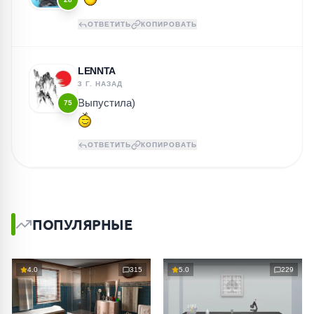
ОТВЕТИТЬ
КОПИРОВАТЬ
LENNTA
3 Г. НАЗАД
Выпустила)
75
ОТВЕТИТЬ
КОПИРОВАТЬ
ПОПУЛЯРНЫЕ
4.0
315
5.0
229