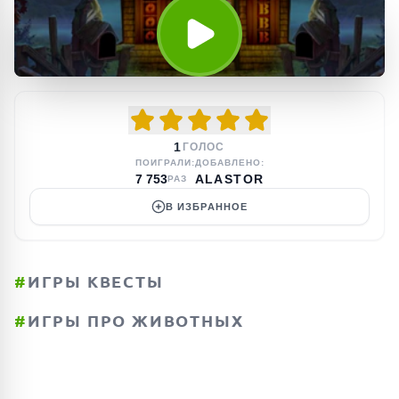
1
ГОЛОС
ПОИГРАЛИ:
ДОБАВЛЕНО:
7 753
ALASTOR
РАЗ
В ИЗБРАННОЕ
#
ИГРЫ КВЕСТЫ
#
ИГРЫ ПРО ЖИВОТНЫХ