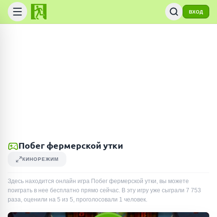
ВХОД
Побег фермерской утки
КИНОРЕЖИМ
Здесь находится онлайн игра Побег фермерской утки, вы можете
поиграть в нее бесплатно прямо сейчас. В эту игру уже сыграли
7 753
раза
, оценили на 5 из 5, проголосовали
1
человек
.