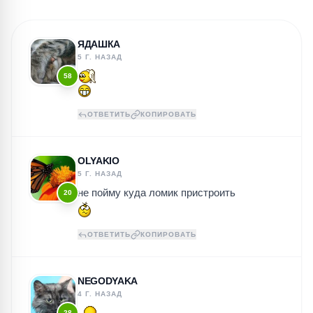
ЯДАШКА
5 Г. НАЗАД
58
ОТВЕТИТЬ
КОПИРОВАТЬ
OLYAKIO
5 Г. НАЗАД
не пойму куда ломик пристроить
20
ОТВЕТИТЬ
КОПИРОВАТЬ
NEGODYAKA
4 Г. НАЗАД
28