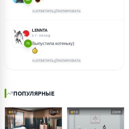
ОТВЕТИТЬ
КОПИРОВАТЬ
LENNTA
3 Г. НАЗАД
Выпустила котеньку)
75
ОТВЕТИТЬ
КОПИРОВАТЬ
ПОПУЛЯРНЫЕ
4.0
315
5.0
229