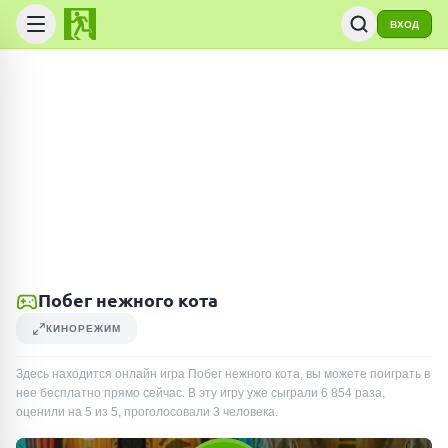
ВХОД
Побег нежного кота
КИНОРЕЖИМ
Здесь находится онлайн игра Побег нежного кота, вы можете поиграть в
нее бесплатно прямо сейчас. В эту игру уже сыграли
6 854
раза
,
оценили на 5 из 5, проголосовали
3
человека
.