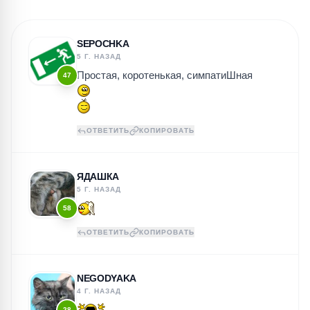
SEPOCHKA
5 Г. НАЗАД
Простая, коротенькая, симпатиШная
47
ОТВЕТИТЬ
КОПИРОВАТЬ
ЯДАШКА
5 Г. НАЗАД
58
ОТВЕТИТЬ
КОПИРОВАТЬ
NEGODYAKA
4 Г. НАЗАД
28