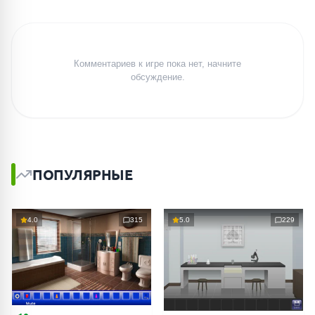
Комментариев к игре пока нет, начните
обсуждение.
ПОПУЛЯРНЫЕ
4.0
315
5.0
229