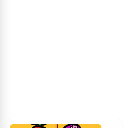
ПОИСК ИГР