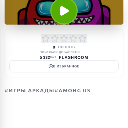
0
ГОЛОСОВ
ПОИГРАЛИ:
ДОБАВЛЕНО:
5 332
FLASHROOM
РАЗ
В ИЗБРАННОЕ
#
ИГРЫ АРКАДЫ
#
AMONG US