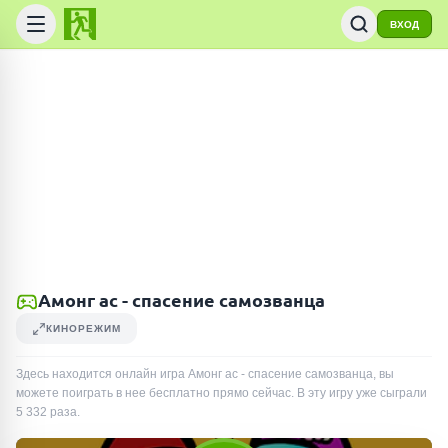
ВХОД
Амонг ас - спасение самозванца
КИНОРЕЖИМ
Здесь находится онлайн игра Амонг ас - спасение самозванца, вы
можете поиграть в нее бесплатно прямо сейчас. В эту игру уже сыграли
5 332
раза
.