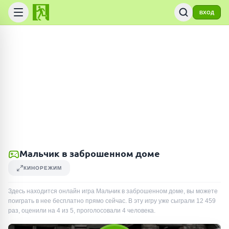
ВХОД
Мальчик в заброшенном доме
КИНОРЕЖИМ
Здесь находится онлайн игра Мальчик в заброшенном доме, вы можете
поиграть в нее бесплатно прямо сейчас. В эту игру уже сыграли
12 459
раз
, оценили на 4 из 5, проголосовали
4
человека
.