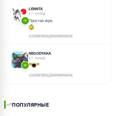
LENNTA
5 Г. НАЗАД
Простая игра
75
ОТВЕТИТЬ
КОПИРОВАТЬ
NEGODYAKA
4 Г. НАЗАД
28
ОТВЕТИТЬ
КОПИРОВАТЬ
ПОПУЛЯРНЫЕ