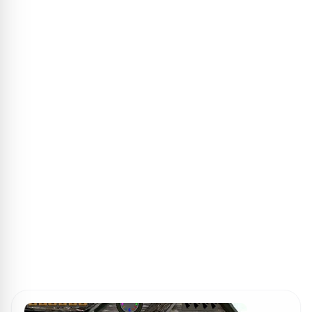
ПОИСК ИГР