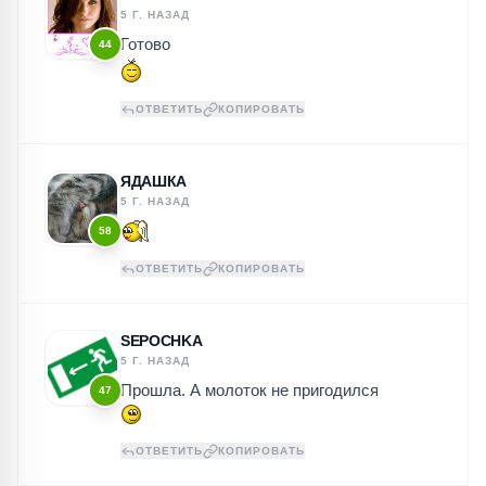
5 Г. НАЗАД
Готово
44
ОТВЕТИТЬ
КОПИРОВАТЬ
ЯДАШКА
5 Г. НАЗАД
58
ОТВЕТИТЬ
КОПИРОВАТЬ
SEPOCHKA
5 Г. НАЗАД
Прошла. А молоток не пригодился
47
ОТВЕТИТЬ
КОПИРОВАТЬ