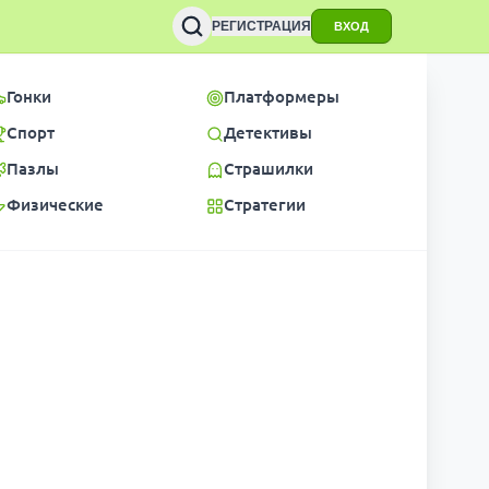
РЕГИСТРАЦИЯ
ВХОД
Гонки
Платформеры
Спорт
Детективы
Пазлы
Страшилки
Физические
Стратегии