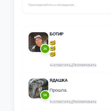
Присоединяйтесь к обсуждению...
БОТИР
26
ОТВЕТИТЬ
КОПИРОВАТЬ
ЯДАШКА
Прошла.
58
ОТВЕТИТЬ
КОПИРОВАТЬ