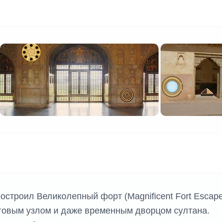
остроил Великолепный форт (Magnificent Fort Escape
говым узлом и даже временным дворцом султана.