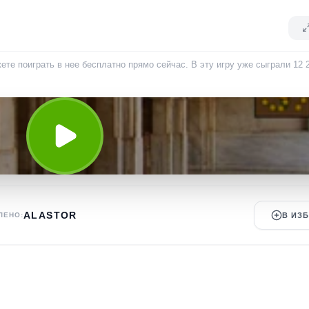
те поиграть в нее бесплатно прямо сейчас. В эту игру уже сыграли
12 
ALASTOR
ЛЕНО:
В ИЗ