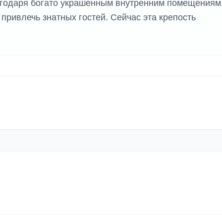
годаря богато украшенным внутренним помещениям
ривлечь знатных гостей. Сейчас эта крепость