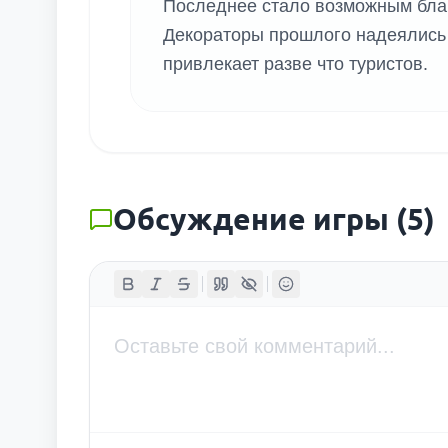
Последнее стало возможным бла
Декораторы прошлого надеялись п
привлекает разве что туристов.
Обсуждение игры
(
5
)