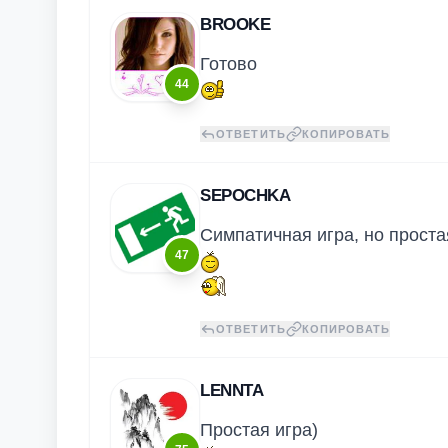
BROOKE
Готово
44
ОТВЕТИТЬ
КОПИРОВАТЬ
SEPOCHKA
Симпатичная игра, но проста
47
ОТВЕТИТЬ
КОПИРОВАТЬ
LENNTA
Простая игра)