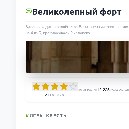
Великолепный форт
Здесь находится онлайн игра Великолепный форт, вы може
на 4 из 5, проголосовали
2
человека
.
12 225
ПОИГРАЛИ:
РАЗ
ДОБАВ
2
ГОЛОСА
#
ИГРЫ КВЕСТЫ