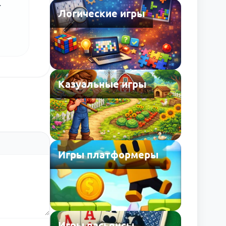
.
Логические игры
Казуальные игры
Игры платформеры
Игры пасьянсы