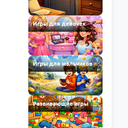
Игры для девочек
Игры для мальчиков
Развивающие игры