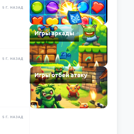
5 Г. НАЗАД
Игры аркады
5 Г. НАЗАД
Игры отбей атаку
5 Г. НАЗАД