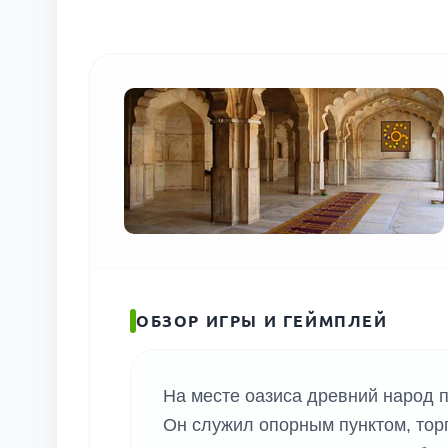
ОБЗОР ИГРЫ И ГЕЙМПЛЕЙ
На месте оазиса древний народ п
Он служил опорным пунктом, тор