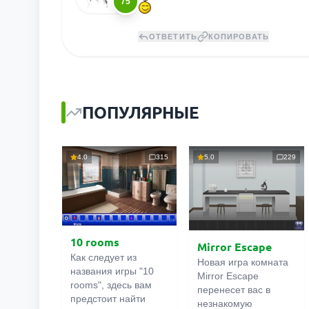
75
ОТВЕТИТЬ
КОПИРОВАТЬ
ПОПУЛЯРНЫЕ
4.0
315
5.0
229
10 rooms
Mirror Escape
Как следует из
Новая игра комната
названия игры "10
Mirror Escape
rooms", здесь вам
перенесет вас в
предстоит найти
незнакомую