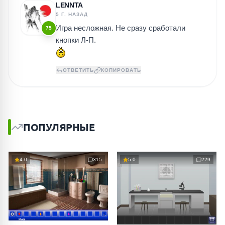
LENNTA
5 Г. НАЗАД
Игра несложная. Не сразу сработали
75
кнопки Л-П.
ОТВЕТИТЬ
КОПИРОВАТЬ
ПОПУЛЯРНЫЕ
4.0
315
5.0
229