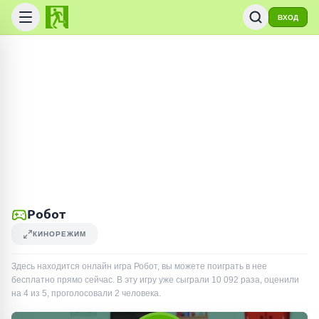
ВХОД
Робот
КИНОРЕЖИМ
Здесь находится онлайн игра Робот, вы можете поиграть в нее
бесплатно прямо сейчас. В эту игру уже сыграли
10 092
раза
, оценили
на 4 из 5, проголосовали
2
человека
.