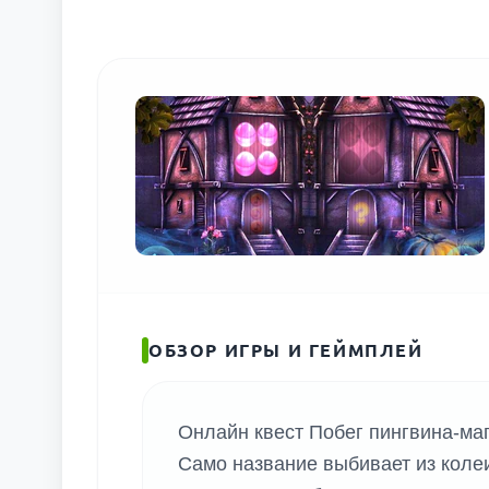
ПОИС
ОБЗОР ИГРЫ И ГЕЙМПЛЕЙ
Онлайн квест Побег пингвина-маг
Само название выбивает из колеи