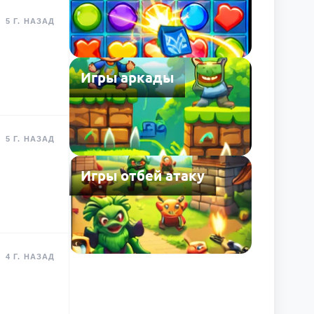
5 Г. НАЗАД
Игры аркады
5 Г. НАЗАД
Игры отбей атаку
4 Г. НАЗАД