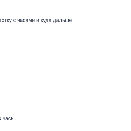
ертку с часами и куда дальше
в часы.