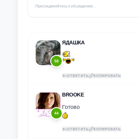
Присоединяйтесь к обсуждению...
ЯДАШКА
58
ОТВЕТИТЬ
КОПИРОВАТЬ
BROOKE
Готово
44
ОТВЕТИТЬ
КОПИРОВАТЬ