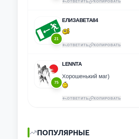
ОТВЕТИТЬ
КОПИРОВАТЬ
ЕЛИЗАВЕТА84
21
ОТВЕТИТЬ
КОПИРОВАТЬ
LENNTA
Хорошенький маг)
75
ОТВЕТИТЬ
КОПИРОВАТЬ
ПОПУЛЯРНЫЕ