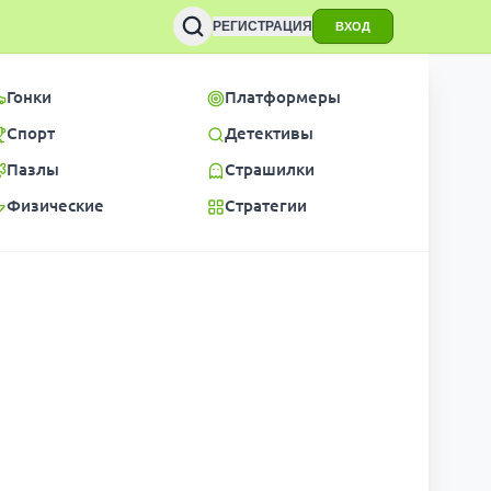
РЕГИСТРАЦИЯ
ВХОД
Гонки
Платформеры
Спорт
Детективы
Пазлы
Страшилки
Физические
Стратегии