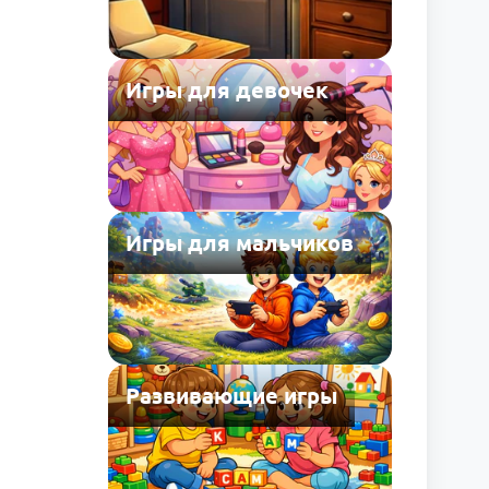
Игры для девочек
Игры для мальчиков
Развивающие игры