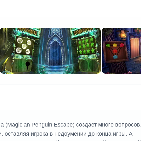
К ИГР
а (Magician Penguin Escape) создает много вопросов
, оставляя игрока в недоумении до конца игры. А