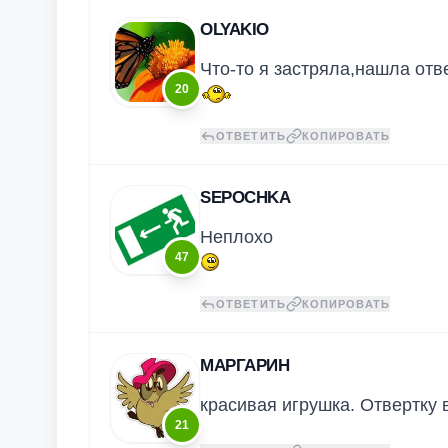
OLYAKIO
Что-то я застряла,нашла отв
20
ОТВЕТИТЬ
КОПИРОВАТЬ
SEPOCHKA
Неплохо
47
ОТВЕТИТЬ
КОПИРОВАТЬ
МАРГАРИН
красивая игрушка. Отвертку 
21