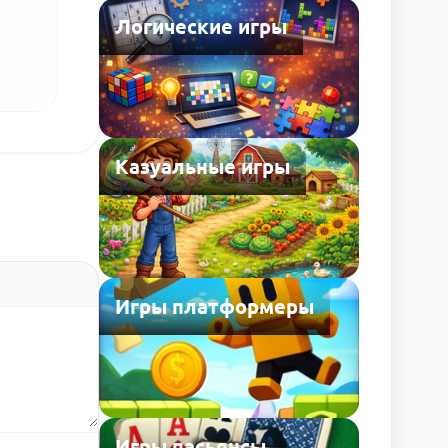
Логические игры
Казуальные игры
Игры платформеры
Игры пасьянсы