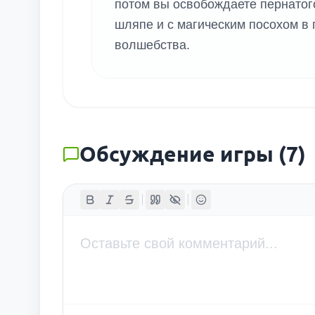
потом вы освобождаете пернатог
шляпе и с магическим посохом в
волшебства.
Обсуждение игры
(
7
)