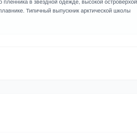
о пленника в звездной одежде, высокой островерхой
 плавнике. Типичный выпускник арктической школы