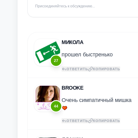
Присоединяйтесь к обсуждению...
МИКОЛА
прошел быстренько
27
ОТВЕТИТЬ
КОПИРОВАТЬ
BROOKE
Очень симпатичный мишка
44
ОТВЕТИТЬ
КОПИРОВАТЬ