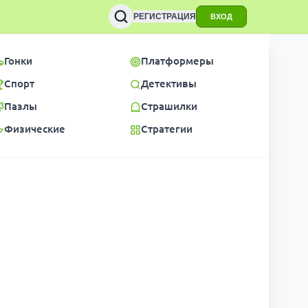
РЕГИСТРАЦИЯ
ВХОД
Гонки
Платформеры
Спорт
Детективы
Пазлы
Страшилки
Физические
Стратегии