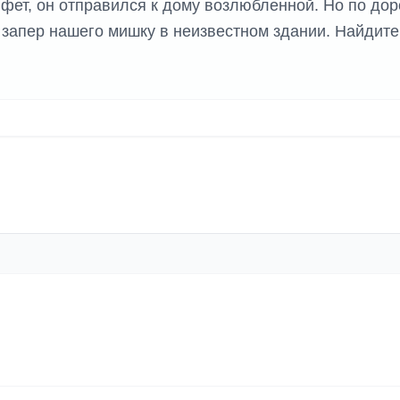
фет, он отправился к дому возлюбленной. Но по дор
 запер нашего мишку в неизвестном здании. Найдите