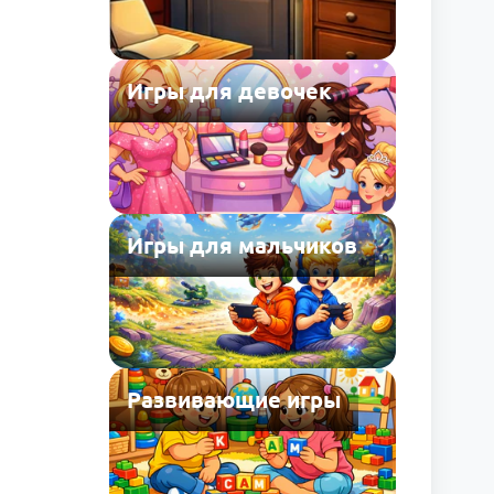
Игры для девочек
Игры для мальчиков
Развивающие игры