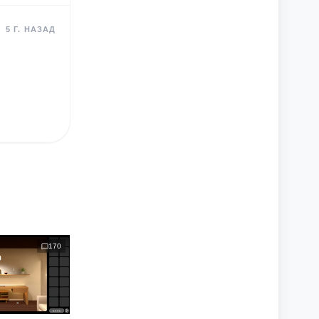
5 Г. НАЗАД
170