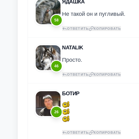
ЯДАШКА
Не такой он и пугливый.
58
ОТВЕТИТЬ
КОПИРОВАТЬ
NATALIK
Просто.
46
ОТВЕТИТЬ
КОПИРОВАТЬ
БОТИР
26
ОТВЕТИТЬ
КОПИРОВАТЬ