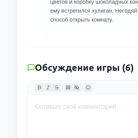
цветов и коробку шоколадных кон
ему встретился хулиган. Негодяй
способ открыть комнату.
Обсуждение игры
(
6
)