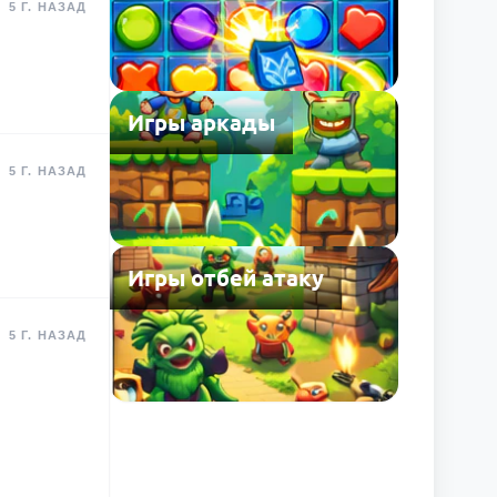
5 Г. НАЗАД
Игры аркады
5 Г. НАЗАД
Игры отбей атаку
5 Г. НАЗАД