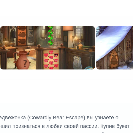
едвежонка (Cowardly Bear Escape) вы узнаете о
шил признаться в любви своей пассии. Купив букет