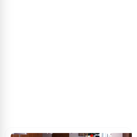
ПОИСК ИГР