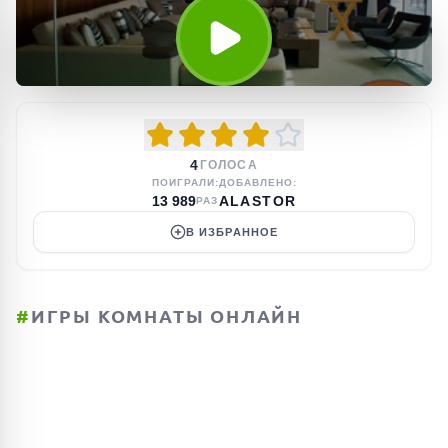
4
ГОЛОСА
ПОИГРАЛИ:
ДОБАВЛЕНО:
13 989
ALASTOR
РАЗ
В ИЗБРАННОЕ
#
ИГРЫ КОМНАТЫ ОНЛАЙН