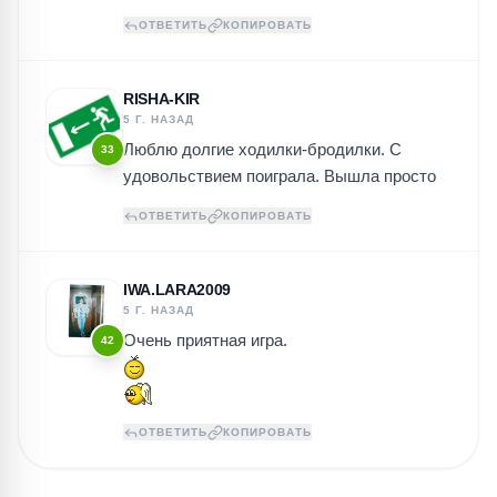
ОТВЕТИТЬ
КОПИРОВАТЬ
RISHA-KIR
5 Г. НАЗАД
Люблю долгие ходилки-бродилки. С
33
удовольствием поиграла. Вышла просто
ОТВЕТИТЬ
КОПИРОВАТЬ
IWA.LARA2009
5 Г. НАЗАД
Очень приятная игра.
42
ОТВЕТИТЬ
КОПИРОВАТЬ