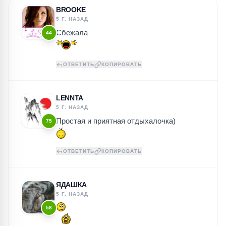
BROOKE
5 Г. НАЗАД
Сбежала
44
ОТВЕТИТЬ
КОПИРОВАТЬ
LENNTA
5 Г. НАЗАД
Простая и приятная отдыхалочка)
75
ОТВЕТИТЬ
КОПИРОВАТЬ
ЯДАШКА
5 Г. НАЗАД
58