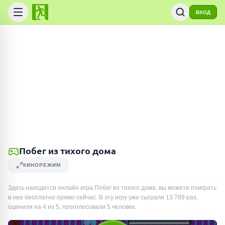
ВХОД
Побег из тихого дома
КИНОРЕЖИМ
Здесь находится онлайн игра Побег из тихого дома, вы можете поиграть
в нее бесплатно прямо сейчас. В эту игру уже сыграли
13 789
раз
,
оценили на 4 из 5, проголосовали
5
человек
.