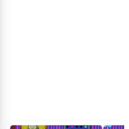
ПОИСК ИГР