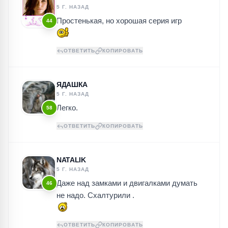
5 Г. НАЗАД
Простенькая, но хорошая серия игр
44
ОТВЕТИТЬ
КОПИРОВАТЬ
ЯДАШКА
5 Г. НАЗАД
Легко.
58
ОТВЕТИТЬ
КОПИРОВАТЬ
NATALIK
5 Г. НАЗАД
Даже над замками и двигалками думать
46
не надо. Схалтурили .
ОТВЕТИТЬ
КОПИРОВАТЬ