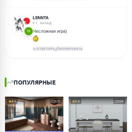
LENNTA
5 Г. НАЗАД
Несложная игра)
75
ОТВЕТИТЬ
КОПИРОВАТЬ
ПОПУЛЯРНЫЕ
4.0
315
5.0
229