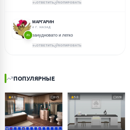
ОТВЕТИТЬ
КОПИРОВАТЬ
МАРГАРИН
4 Г. НАЗАД
занудновато и легко
21
ОТВЕТИТЬ
КОПИРОВАТЬ
ПОПУЛЯРНЫЕ
4.0
315
5.0
229