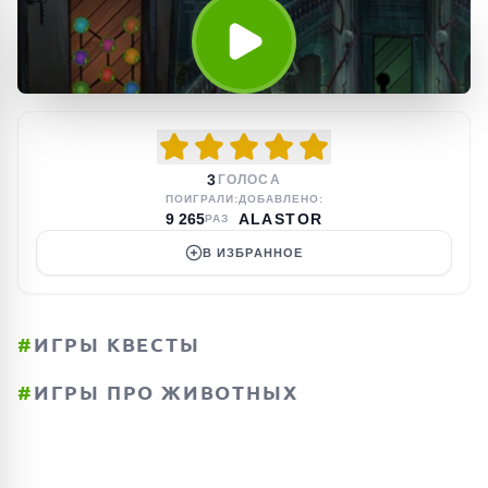
3
ГОЛОСА
ПОИГРАЛИ:
ДОБАВЛЕНО:
9 265
ALASTOR
РАЗ
В ИЗБРАННОЕ
#
ИГРЫ КВЕСТЫ
#
ИГРЫ ПРО ЖИВОТНЫХ