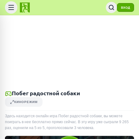
ВХОД
Побег радостной собаки
КИНОРЕЖИМ
Здесь находится онлайн игра Побег радостной собаки, вы можете
поиграть в нее бесплатно прямо сейчас. В эту игру уже сыграли
9 265
раз
, оценили на 5 из 5, проголосовали
3
человека
.