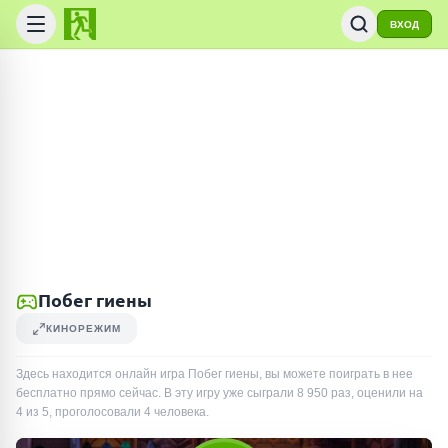
ВХОД
Побег гиены
КИНОРЕЖИМ
Здесь находится онлайн игра Побег гиены, вы можете поиграть в нее
бесплатно прямо сейчас. В эту игру уже сыграли
8 950
раз
, оценили на
4 из 5, проголосовали
4
человека
.