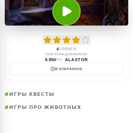
4
ГОЛОСА
ПОИГРАЛИ:
ДОБАВЛЕНО:
8 950
ALASTOR
РАЗ
В ИЗБРАННОЕ
#
ИГРЫ КВЕСТЫ
#
ИГРЫ ПРО ЖИВОТНЫХ