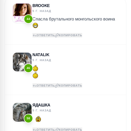
BROOKE
5 Г. НАЗАД
Спасла брутального монгольского воина
44
ОТВЕТИТЬ
КОПИРОВАТЬ
NATALIK
5 Г. НАЗАД
46
ОТВЕТИТЬ
КОПИРОВАТЬ
ЯДАШКА
5 Г. НАЗАД
58
ОТВЕТИТЬ
КОПИРОВАТЬ