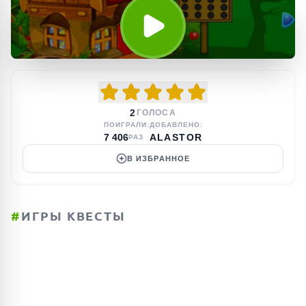
2
ГОЛОСА
ПОИГРАЛИ:
ДОБАВЛЕНО:
7 406
ALASTOR
РАЗ
В ИЗБРАННОЕ
#
ИГРЫ КВЕСТЫ