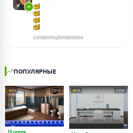
26
ОТВЕТИТЬ
КОПИРОВАТЬ
ПОПУЛЯРНЫЕ
4.0
315
5.0
229
10 rooms