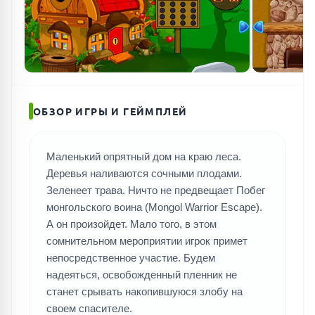
ПОИСК ИГР
ОБЗОР ИГРЫ И ГЕЙМПЛЕЙ
Маленький опрятный дом на краю леса.
Деревья наливаются сочными плодами.
Зеленеет трава. Ничто не предвещает Побег
монгольского воина (Mongol Warrior Escape).
А он произойдет. Мало того, в этом
сомнительном мероприятии игрок примет
непосредственное участие. Будем
надеяться, освобожденный пленник не
станет срывать накопившуюся злобу на
своем спасителе.