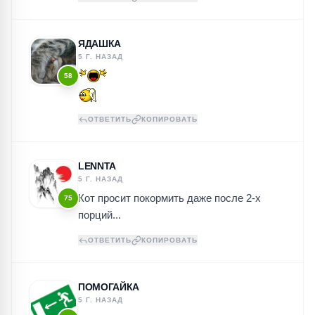
ЯДАШКА
5 Г. НАЗАД
58
ОТВЕТИТЬ
КОПИРОВАТЬ
LENNTA
5 Г. НАЗАД
Кот просит покормить даже после 2-х
75
порций...
ОТВЕТИТЬ
КОПИРОВАТЬ
ПОМОГАЙКА
5 Г. НАЗАД