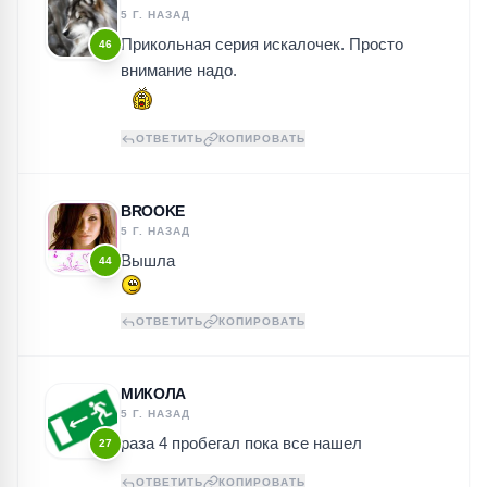
5 Г. НАЗАД
Прикольная серия искалочек. Просто
46
внимание надо.
ОТВЕТИТЬ
КОПИРОВАТЬ
BROOKE
5 Г. НАЗАД
Вышла
44
ОТВЕТИТЬ
КОПИРОВАТЬ
МИКОЛА
5 Г. НАЗАД
раза 4 пробегал пока все нашел
27
ОТВЕТИТЬ
КОПИРОВАТЬ