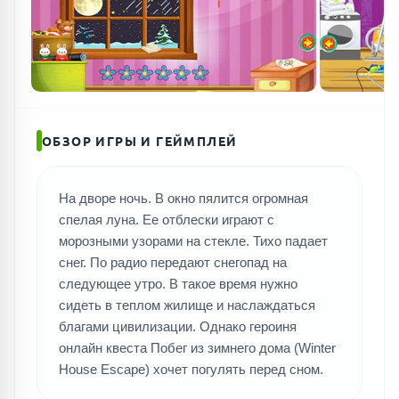
ПОИСК ИГР
ОБЗОР ИГРЫ И ГЕЙМПЛЕЙ
На дворе ночь. В окно пялится огромная
спелая луна. Ее отблески играют с
морозными узорами на стекле. Тихо падает
снег. По радио передают снегопад на
следующее утро. В такое время нужно
сидеть в теплом жилище и наслаждаться
благами цивилизации. Однако героиня
онлайн квеста Побег из зимнего дома (Winter
House Escape) хочет погулять перед сном.