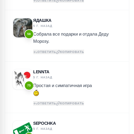
ОТВЕТИТЬ
КОПИРОВАТЬ
ЯДАШКА
5 Г. НАЗАД
Собрала все подарки и отдала Деду
58
Морозу.
ОТВЕТИТЬ
КОПИРОВАТЬ
LENNTA
5 Г. НАЗАД
Простая и симпатичная игра
75
ОТВЕТИТЬ
КОПИРОВАТЬ
SEPOCHKA
5 Г. НАЗАД