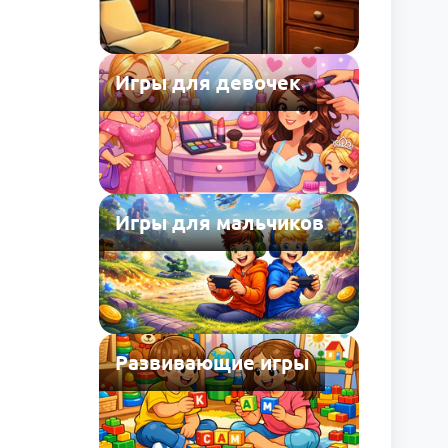
Игры для девочек
Игры для мальчиков
Развивающие игры