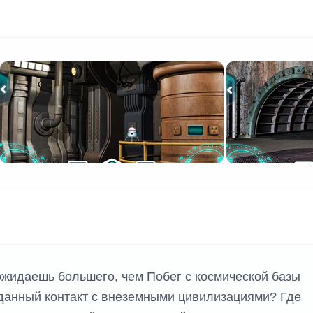
ожидаешь большего, чем Побег с космической базы
жданный контакт с внеземными цивилизациями? Где