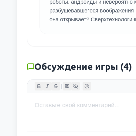
роботы, андроиды и невероятно 
разбушевавшегося воображения п
она открывает? Сверхтехнологич
Обсуждение игры
(
4
)