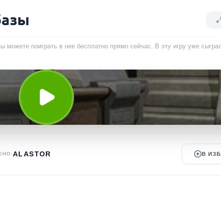
базы
вы можете поиграть в нее бесплатно прямо сейчас. В эту игру уже сыгр
ALASTOR
ЕНО:
В ИЗ