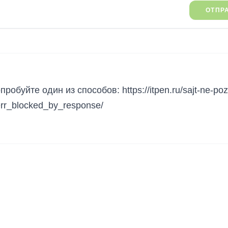
ОТПР
робуйте один из способов: https://itpen.ru/sajt-ne-poz
err_blocked_by_response/