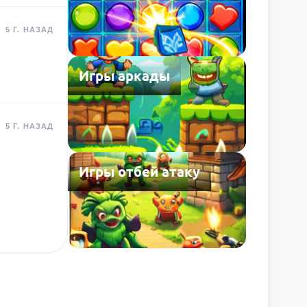
5 Г. НАЗАД
Игры аркады
5 Г. НАЗАД
Игры отбей атаку