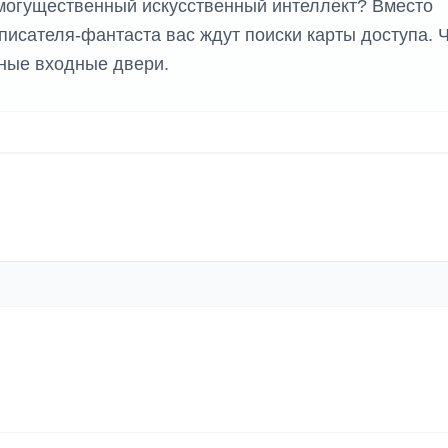
могущественный искусственный интеллект? Вместо
исателя-фантаста вас ждут поиски карты доступа. 
ные входные двери.