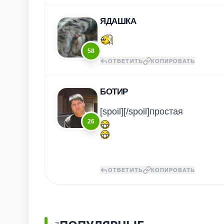
ЯДАШКА
58
ОТВЕТИТЬ
КОПИРОВАТЬ
БОТИР
[spoil][/spoil]простая
26
ОТВЕТИТЬ
КОПИРОВАТЬ