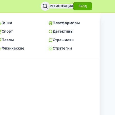
РЕГИСТРАЦИЯ
ВХОД
Гонки
Платформеры
Спорт
Детективы
Пазлы
Страшилки
Физические
Стратегии