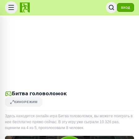
ВХОД
Битва головоломок
КИНОРЕЖИМ
Здесь находится онлайн игра Битва головоломок, вы можете поиграть в
нее бесплатно прямо сейчас. В эту игру уже сыграли
10 326
раз
,
оценили на 4 из 5, проголосовали
8
человек
.