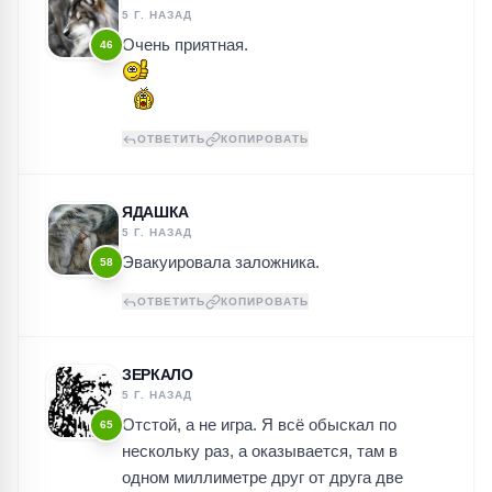
5 Г. НАЗАД
Очень приятная.
46
ОТВЕТИТЬ
КОПИРОВАТЬ
ЯДАШКА
5 Г. НАЗАД
Эвакуировала заложника.
58
ОТВЕТИТЬ
КОПИРОВАТЬ
ЗЕРКАЛО
5 Г. НАЗАД
Отстой, а не игра. Я всё обыскал по
65
нескольку раз, а оказывается, там в
одном миллиметре друг от друга две