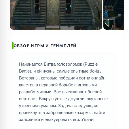
ПОИСК ИГР
ОБЗОР ИГРЫ И ГЕЙМПЛЕЙ
Начинается Битва головоломок (Puzzle
Battle), и ей нужны самые опытные бойцы.
Ветераны, которые победили сотни онлайн
квестов в неравной борьбе с игровыми
разработчиками. Вас высаживает боевой
вертолет. Вокруг густые джунгли, окутанные
утренним туманом. Задача следующая:
проникнуть в заброшенные казармы, найти
заложника и эвакуировать его. Удачи!