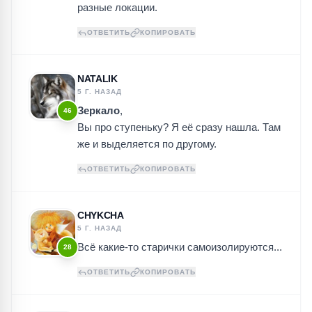
разные локации.
ОТВЕТИТЬ
КОПИРОВАТЬ
NATALIK
5 Г. НАЗАД
Зеркало
,
46
Вы про ступеньку? Я её сразу нашла. Там
же и выделяется по другому.
ОТВЕТИТЬ
КОПИРОВАТЬ
CHYKCHA
5 Г. НАЗАД
Всё какие-то старички самоизолируются...
28
ОТВЕТИТЬ
КОПИРОВАТЬ