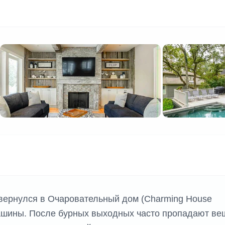
вернулся в Очаровательный дом (Charming House
машины. После бурных выходных часто пропадают ве