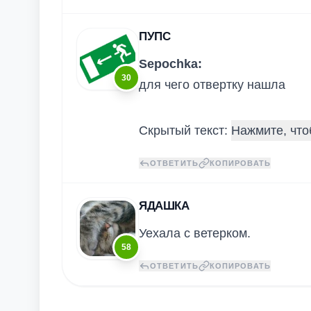
ПУПС
Sepochka:
30
для чего отвертку нашла
Скрытый текст:
ОТВЕТИТЬ
КОПИРОВАТЬ
ЯДАШКА
Уехала с ветерком.
58
ОТВЕТИТЬ
КОПИРОВАТЬ