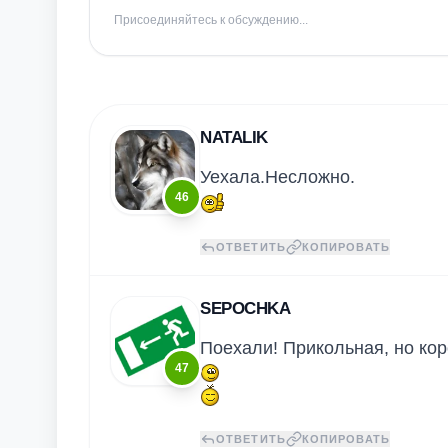
Присоединяйтесь к обсуждению...
NATALIK
Уехала.Несложно.
46
ОТВЕТИТЬ
КОПИРОВАТЬ
SEPOCHKA
Поехали! Прикольная, но кор
47
ОТВЕТИТЬ
КОПИРОВАТЬ