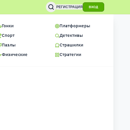
РЕГИСТРАЦИЯ
ВХОД
Гонки
Платформеры
Спорт
Детективы
Пазлы
Страшилки
Физические
Стратегии