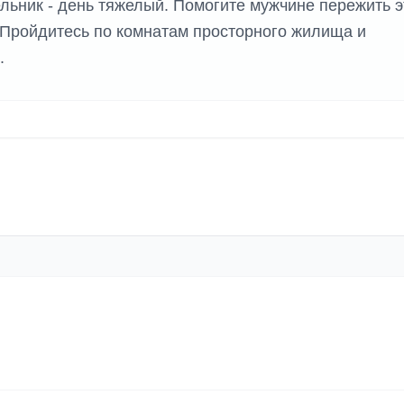
льник - день тяжелый. Помогите мужчине пережить э
Пройдитесь по комнатам просторного жилища и
.