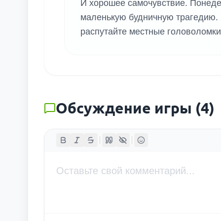
И хорошее самочувствие. Понеде
маленькую будничную трагедию. 
распутайте местные головоломки
Обсуждение игры
(
4
)