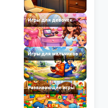
Игры для девочек
Игры для мальчиков
Развивающие игры