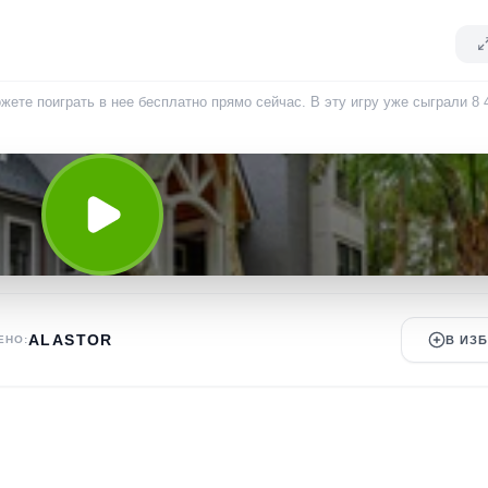
жете поиграть в нее бесплатно прямо сейчас. В эту игру уже сыграли
8 
ALASTOR
ЕНО:
В ИЗ