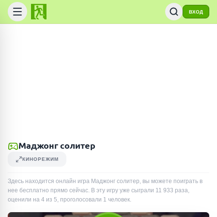
ВХОД
Маджонг солитер
КИНОРЕЖИМ
Здесь находится онлайн игра Маджонг солитер, вы можете поиграть в
нее бесплатно прямо сейчас. В эту игру уже сыграли
11 933
раза
,
оценили на 4 из 5, проголосовали
1
человек
.