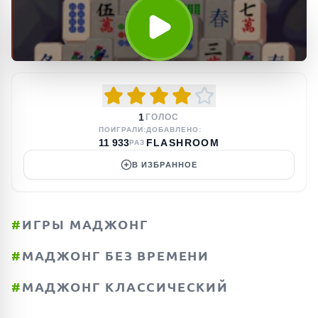
1
ГОЛОС
ПОИГРАЛИ:
ДОБАВЛЕНО:
11 933
FLASHROOM
РАЗ
В ИЗБРАННОЕ
#
ИГРЫ МАДЖОНГ
#
МАДЖОНГ БЕЗ ВРЕМЕНИ
#
МАДЖОНГ КЛАССИЧЕСКИЙ