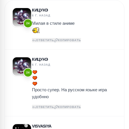
КИЦУНЭ
6 Г. НАЗАД
Милая в стиле аниме
24
ОТВЕТИТЬ
КОПИРОВАТЬ
КИЦУНЭ
6 Г. НАЗАД
24
Просто супер. На русском языке игра
удобнно
ОТВЕТИТЬ
КОПИРОВАТЬ
VISVASIYA