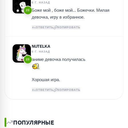
6 Г. НАЗАД
Боже мой , боже мой... Божечки. Милая
23
девочка, игру в избранное.
ОТВЕТИТЬ
КОПИРОВАТЬ
NUTELKA
6 Г. НАЗАД
аниме девочка получилась
23
Хорошая игра.
ОТВЕТИТЬ
КОПИРОВАТЬ
ПОПУЛЯРНЫЕ