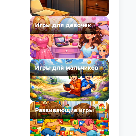
Игры для девочек
Игры для мальчиков
Развивающие игры