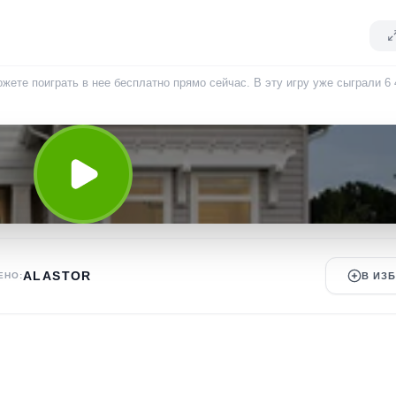
жете поиграть в нее бесплатно прямо сейчас. В эту игру уже сыграли
6 
ALASTOR
ЕНО:
В ИЗ