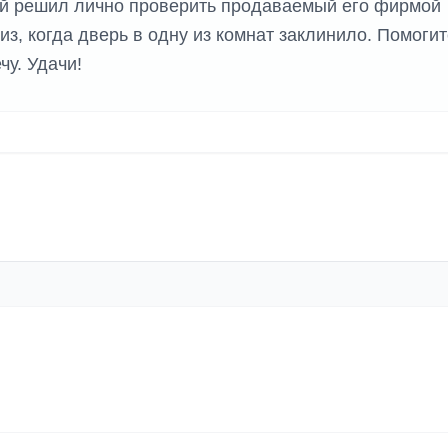
ой решил лично проверить продаваемый его фирмой
з, когда дверь в одну из комнат заклинило. Помогит
чу. Удачи!