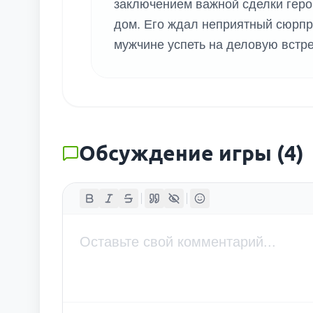
заключением важной сделки гер
дом. Его ждал неприятный сюрпри
мужчине успеть на деловую встре
Обсуждение игры
(
4
)