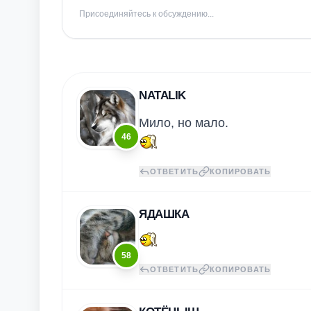
Присоединяйтесь к обсуждению...
NATALIK
Мило, но мало.
46
ОТВЕТИТЬ
КОПИРОВАТЬ
ЯДАШКА
58
ОТВЕТИТЬ
КОПИРОВАТЬ