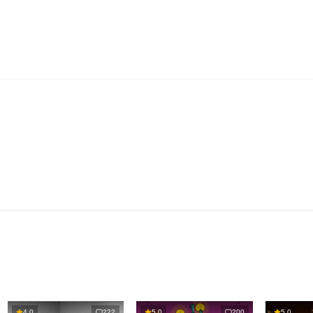
4.0
222
5.0
200
5.0