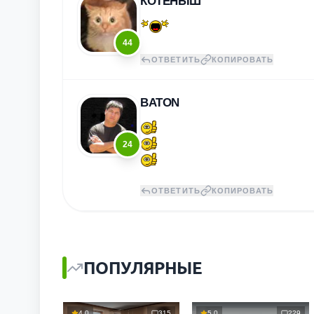
КОТЁНЫШ
44
ОТВЕТИТЬ
КОПИРОВАТЬ
BATON
24
ОТВЕТИТЬ
КОПИРОВАТЬ
ПОПУЛЯРНЫЕ
4.0
315
5.0
229