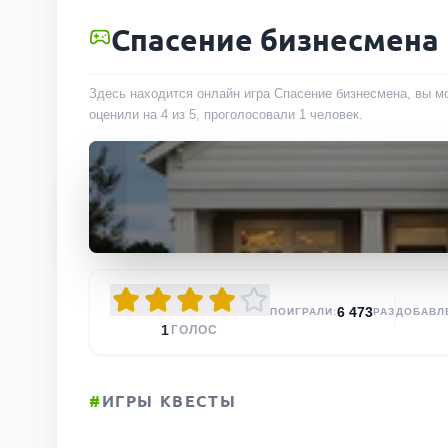
Спасение бизнесмена
Здесь находится онлайн игра Спасение бизнесмена, вы мо
оценили на 4 из 5, проголосовали
1
человек
.
6 473
ПОИГРАЛИ:
РАЗ
ДОБАВЛ
1
ГОЛОС
#
ИГРЫ КВЕСТЫ