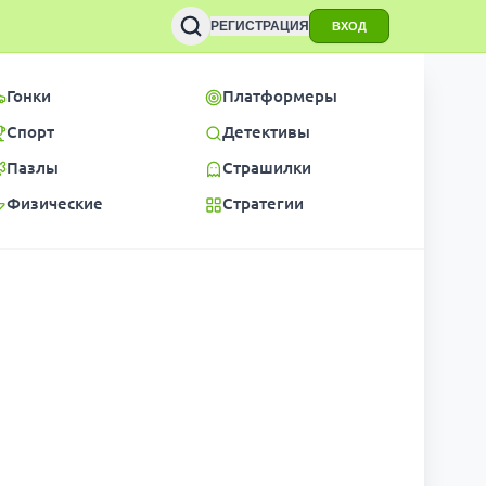
РЕГИСТРАЦИЯ
ВХОД
Гонки
Платформеры
Спорт
Детективы
Пазлы
Страшилки
Физические
Стратегии