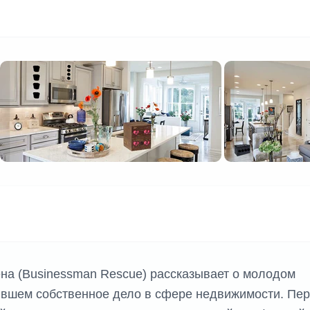
на (Businessman Rescue) рассказывает о молодом
ывшем собственное дело в сфере недвижимости. Пе