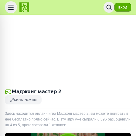
ВХОД
Маджонг мастер 2
КИНОРЕЖИМ
Здесь находится онлайн игра Маджонг мастер 2, вы можете поиграть в
нее бесплатно прямо сейчас. В эту игру уже сыграли
6 396
раз
, оценили
на 4 из 5, проголосовали
1
человек
.