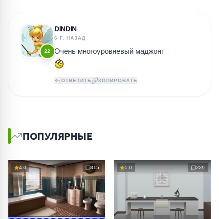
DINDIN
6 Г. НАЗАД
Очень многоуровневый маджонг
22
ОТВЕТИТЬ
КОПИРОВАТЬ
ПОПУЛЯРНЫЕ
4.0
315
5.0
229