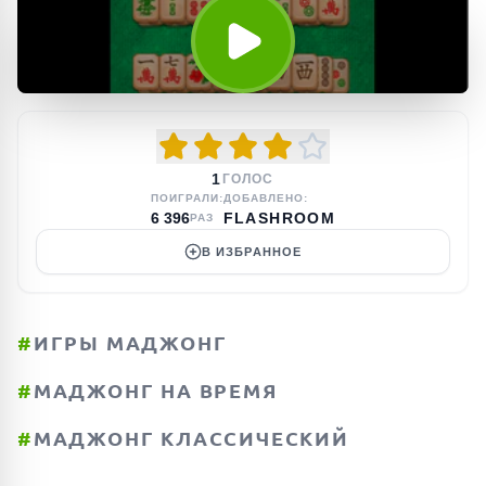
1
ГОЛОС
ПОИГРАЛИ:
ДОБАВЛЕНО:
6 396
FLASHROOM
РАЗ
В ИЗБРАННОЕ
#
ИГРЫ МАДЖОНГ
#
МАДЖОНГ НА ВРЕМЯ
#
МАДЖОНГ КЛАССИЧЕСКИЙ