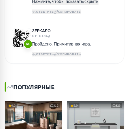
ОТВЕТИТЬ
КОПИРОВАТЬ
ЗЕРКАЛО
6 Г. НАЗАД
Пройдено. Примитивная игра.
65
ОТВЕТИТЬ
КОПИРОВАТЬ
ПОПУЛЯРНЫЕ
4.0
315
5.0
229