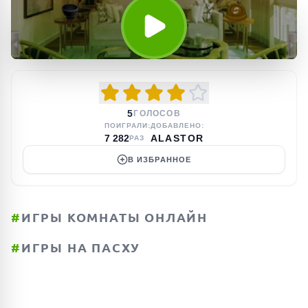
5
ГОЛОСОВ
ПОИГРАЛИ:
ДОБАВЛЕНО:
7 282
ALASTOR
РАЗ
В ИЗБРАННОЕ
#
ИГРЫ КОМНАТЫ ОНЛАЙН
#
ИГРЫ НА ПАСХУ