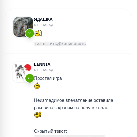
ЯДАШКА
6 Г. НАЗАД
58
ОТВЕТИТЬ
КОПИРОВАТЬ
LENNTA
6 Г. НАЗАД
Простая игра
75
Неизгладимое впечатление оставила
раковина с краном на полу в холле
Скрытый текст: