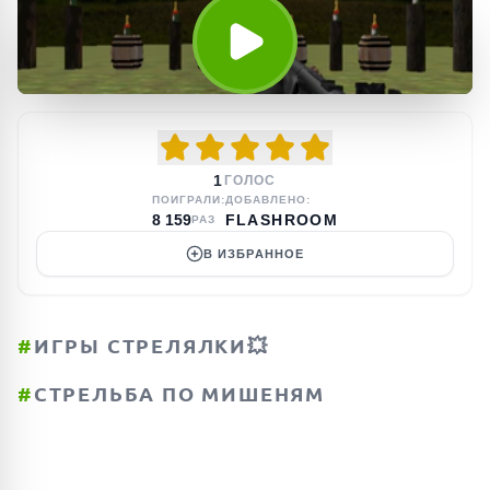
1
ГОЛОС
ПОИГРАЛИ:
ДОБАВЛЕНО:
8 159
FLASHROOM
РАЗ
В ИЗБРАННОЕ
#
ИГРЫ СТРЕЛЯЛКИ💥
#
СТРЕЛЬБА ПО МИШЕНЯМ