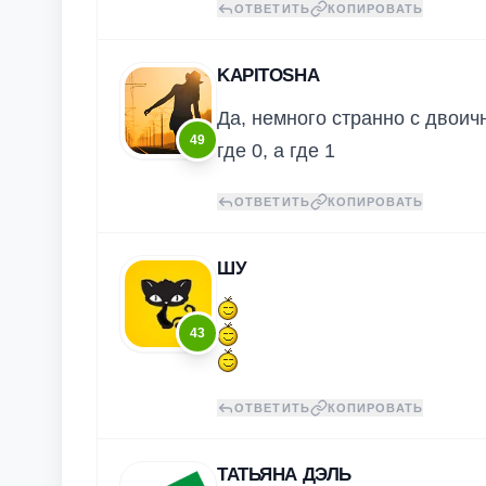
ОТВЕТИТЬ
КОПИРОВАТЬ
KAPITOSHA
Да, немного странно с двоич
49
где 0, а где 1
ОТВЕТИТЬ
КОПИРОВАТЬ
ШУ
43
ОТВЕТИТЬ
КОПИРОВАТЬ
ТАТЬЯНА ДЭЛЬ