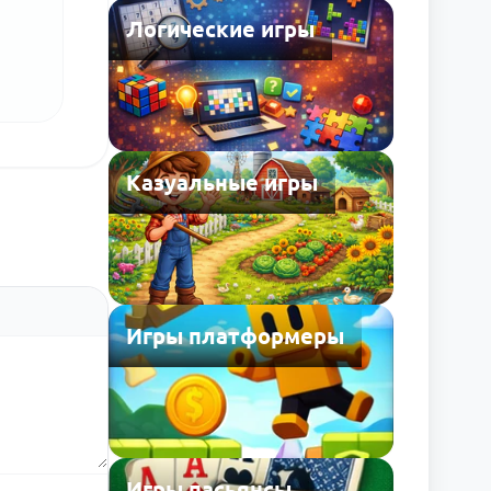
Логические игры
Казуальные игры
Игры платформеры
Игры пасьянсы