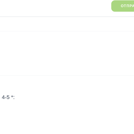
ОТПР
4-5 *: