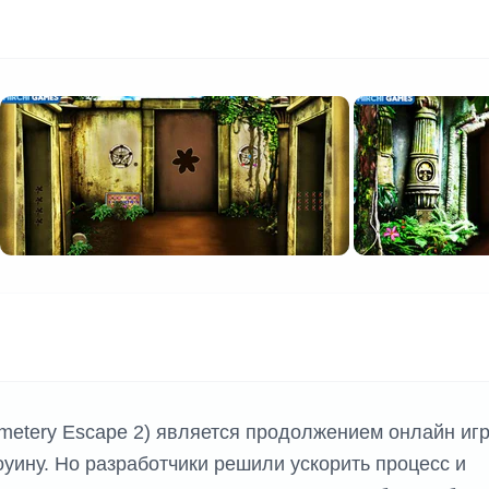
К ИГР
metery Escape 2) является продолжением онлайн иг
уину. Но разработчики решили ускорить процесс и