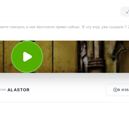
жете поиграть в нее бесплатно прямо сейчас. В эту игру уже сыграли
7 
ALASTOR
ЕНО:
В ИЗ