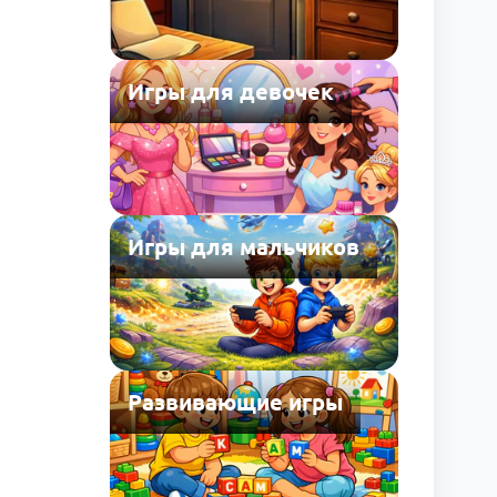
Игры для девочек
Игры для мальчиков
Развивающие игры