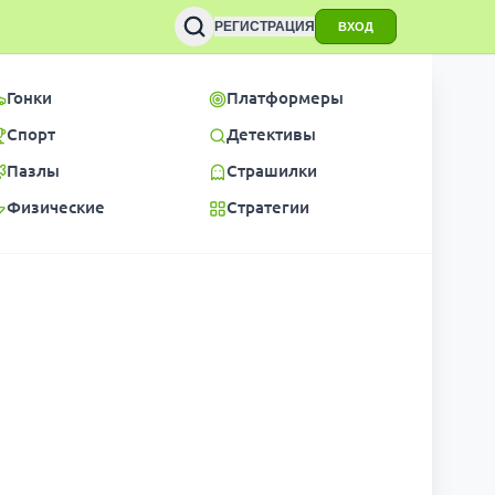
РЕГИСТРАЦИЯ
ВХОД
Гонки
Платформеры
Спорт
Детективы
Пазлы
Страшилки
Физические
Стратегии