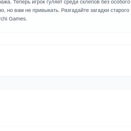
ажа. Теперь игрок гуляет среди склепов без особого
о, но вам не привыкать. Разгадайте загадки старого
rchi Games.