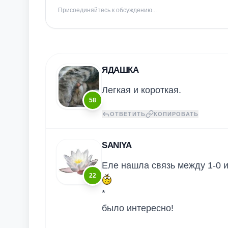
Присоединяйтесь к обсуждению...
ЯДАШКА
Легкая и короткая.
58
ОТВЕТИТЬ
КОПИРОВАТЬ
SANIYA
Еле нашла связь между 1-0 и 
22
*
было интересно!