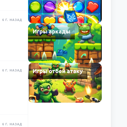
6 Г. НАЗАД
Игры аркады
Игры отбей атаку
6 Г. НАЗАД
6 Г. НАЗАД