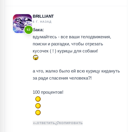
BRILLIANT
6 Г. НАЗАД
бака:
62
вдумайтесь - все ваши телодвижения,
поиски и разгадки, чтобы отрезать
кусочек ( ! ) курицы для собаки!
а что, жалко было ей всю курицу кидануть
за ради спасения человека?!
100 процентов!
ОТВЕТИТЬ
КОПИРОВАТЬ