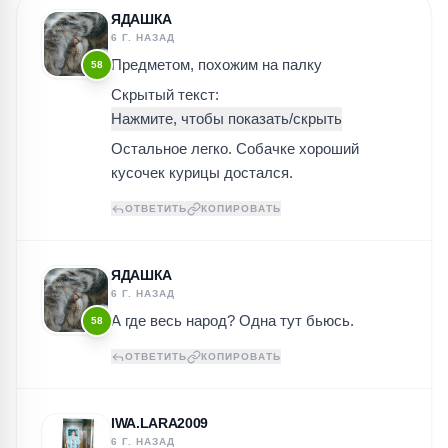
ЯДАШКА
6 Г. НАЗАД
Предметом, похожим на палку
58
Скрытый текст:
Остальное легко. Собачке хороший
кусочек курицы достался.
ОТВЕТИТЬ
КОПИРОВАТЬ
ЯДАШКА
6 Г. НАЗАД
А где весь народ? Одна тут бьюсь.
58
ОТВЕТИТЬ
КОПИРОВАТЬ
IWA.LARA2009
6 Г. НАЗАД