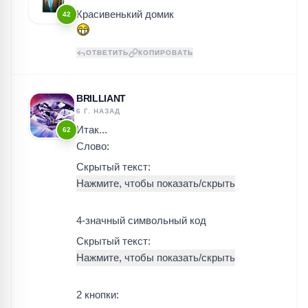
Красивенький домик
42
ОТВЕТИТЬ
КОПИРОВАТЬ
BRILLIANT
6 Г. НАЗАД
Итак...
62
Слово:
Скрытый текст:
4-значный символьный код
Скрытый текст:
2 кнопки: