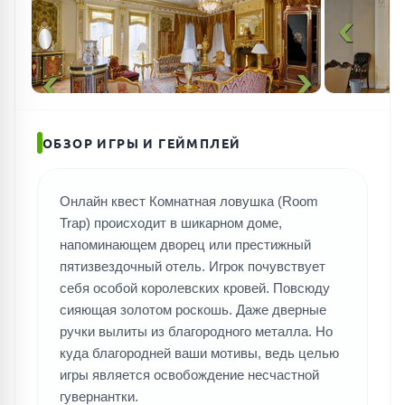
ОБЗОР ИГРЫ И ГЕЙМПЛЕЙ
Онлайн квест Комнатная ловушка (Room
Trap) происходит в шикарном доме,
напоминающем дворец или престижный
пятизвездочный отель. Игрок почувствует
себя особой королевских кровей. Повсюду
сияющая золотом роскошь. Даже дверные
ручки вылиты из благородного металла. Но
ПОИСК ИГР
куда благородней ваши мотивы, ведь целью
игры является освобождение несчастной
гувернантки.