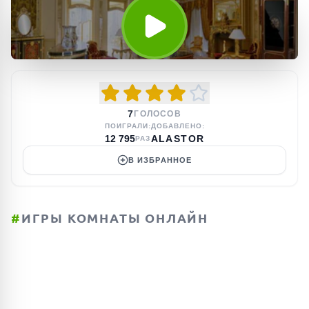
7
ГОЛОСОВ
ПОИГРАЛИ:
ДОБАВЛЕНО:
12 795
ALASTOR
РАЗ
В ИЗБРАННОЕ
#
ИГРЫ КОМНАТЫ ОНЛАЙН