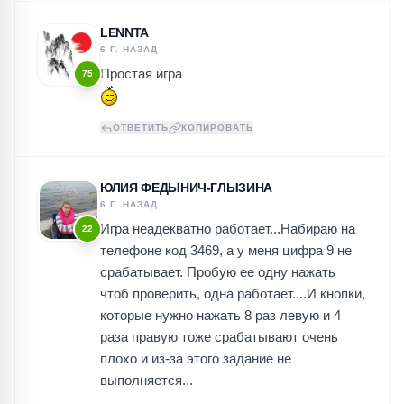
LENNTA
6 Г. НАЗАД
Простая игра
75
ОТВЕТИТЬ
КОПИРОВАТЬ
ЮЛИЯ ФЕДЫНИЧ-ГЛЫЗИНА
6 Г. НАЗАД
Игра неадекватно работает...Набираю на
22
телефоне код 3469, а у меня цифра 9 не
срабатывает. Пробую ее одну нажать
чтоб проверить, одна работает....И кнопки,
которые нужно нажать 8 раз левую и 4
раза правую тоже срабатывают очень
плохо и из-за этого задание не
выполняется...