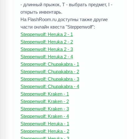
- длинный прыжок, T - выбрать предмет, I -
открыть инвентарь.
На FlashRoom.ru доступны также другие
части онлайн квеста "Steppenwolf":
Steppenwolf: Heruka 2 - 1
Steppenwolf: Heruka 2 - 2
Steppenwolf: Heruka 2 - 3
Steppenwolf: Heruka 2 - 4
Steppenwolf: Chupakabra - 1
Steppenwolf: Chupakabra - 2
Steppenwolf: Chupakabra - 3
Steppenwolf: Chupakabra - 4
Steppenwolf: Kraken - 1
Steppenwolf: Kraken - 2
Steppenwolf: Kraken - 3
Steppenwolf: Kraken - 4
Steppenwolf: Heruka - 1
Steppenwolf: Heruka - 2
Steppenwolf: Heruka - 3