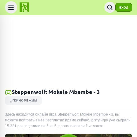
ВХОД
Steppenwolf: Mokele Mbembe - 3
КИНОРЕЖИМ
Здесь находится онлайн игра Steppenwolf: Mokele Mbembe - 3, вы
можете поиграть в нее бесплатно прямо сейчас. В эту игру уже сыграли
15 321
раз
, оценили на 5 из 5, проголосовали
1
человек
.