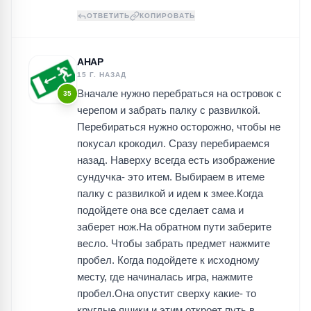
ОТВЕТИТЬ
КОПИРОВАТЬ
АНАР
15 Г. НАЗАД
Вначале нужно перебраться на островок с
35
черепом и забрать палку с развилкой.
Перебираться нужно осторожно, чтобы не
покусал крокодил. Сразу перебираемся
назад. Наверху всегда есть изображение
сундучка- это итем. Выбираем в итеме
палку с развилкой и идем к змее.Когда
подойдете она все сделает сама и
заберет нож.На обратном пути заберите
весло. Чтобы забрать предмет нажмите
пробел. Когда подойдете к исходному
месту, где начиналась игра, нажмите
пробел.Она опустит сверху какие- то
круглые ящики и этим откроет путь в