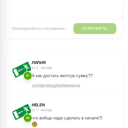
Присоединяйтесь к обсуждению...
ОТПРАВИТЬ
ЛИЛИЯ
17 Г. НАЗАД
А как достать желтую сумку??
37
ОТВЕТИТЬ
КОПИРОВАТЬ
HELEN
17 Г. НАЗАД
что вобще надо сделать в начале?!
38