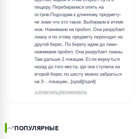
пещеру. Перебираемся опять на
остров.Подходим к длинному предмету-
не знаю что это такое. Выбираем в итеме
нож. Нажимаем на пробел. Она разрубает
лиану и по этому предмету переходит на
другой берег.. По берегу идем до лиан-
нажимаем пробел. Она разрубает лианы.
Там дальше 2 локации. Если вернуться
назад до того места, где она ступила на
второй берег, по шесту можно забраться
на 3- . локацию...[spoil][/spoil]
ОТВЕТИТЬ
КОПИРОВАТЬ
ПОПУЛЯРНЫЕ