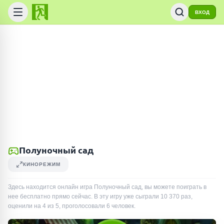
ВХОД
Полуночный сад
КИНОРЕЖИМ
Здесь находится онлайн игра Полуночный сад, вы можете поиграть в
нее бесплатно прямо сейчас. В эту игру уже сыграли
10 370
раз
,
оценили на 4 из 5, проголосовали
6
человек
.