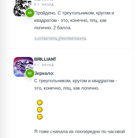
6 Г. НАЗАД
Пройдено. С треугольником, кругом и
65
квадратом - это, конечно, ппц, как
логично. 2 балла.
ОТВЕТИТЬ
КОПИРОВАТЬ
BRILLIANT
6 Г. НАЗАД
Зеркало:
62
С треугольником, кругом и квадратом -
это, конечно, ппц, как логично.
Я тоже сначала их поочередно по часовой