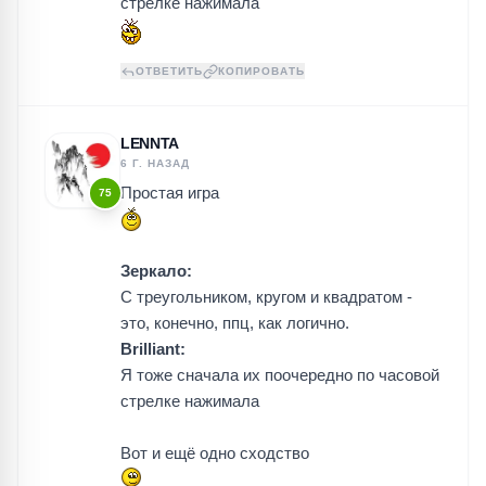
стрелке нажимала
ОТВЕТИТЬ
КОПИРОВАТЬ
LENNTA
6 Г. НАЗАД
Простая игра
75
Зеркало:
С треугольником, кругом и квадратом -
это, конечно, ппц, как логично.
Brilliant:
Я тоже сначала их поочередно по часовой
стрелке нажимала
Вот и ещё одно сходство