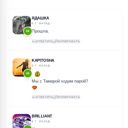
ЯДАШКА
6 Г. НАЗАД
Прошла.
58
ОТВЕТИТЬ
КОПИРОВАТЬ
KAPITOSHA
6 Г. НАЗАД
49
Мы с Тамарой ходим парой?
ОТВЕТИТЬ
КОПИРОВАТЬ
BRILLIANT
6 Г. НАЗАД