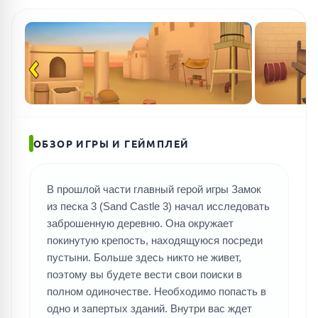
ОБЗОР ИГРЫ И ГЕЙМПЛЕЙ
В прошлой части главный герой игры Замок
из песка 3 (Sand Castle 3) начал исследовать
ПОИСК ИГР
заброшенную деревню. Она окружает
покинутую крепость, находящуюся посреди
пустыни. Больше здесь никто не живет,
поэтому вы будете вести свои поиски в
полном одиночестве. Необходимо попасть в
одно и запертых зданий. Внутри вас ждет