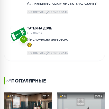
А я, например, сразу не стала усложнять)
ОТВЕТИТЬ
КОПИРОВАТЬ
ТАТЬЯНА ДЭЛЬ
6 Г. НАЗАД
Не сложно,но интересно
50
ОТВЕТИТЬ
КОПИРОВАТЬ
ПОПУЛЯРНЫЕ
4.0
315
5.0
229