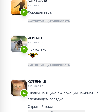
KAPITOSHA
7 Г. НАЗАД
Хорошая игра
49
ОТВЕТИТЬ
КОПИРОВАТЬ
ИРИНАН
6 Г. НАЗАД
Прикольно
25
ОТВЕТИТЬ
КОПИРОВАТЬ
КОТЁНЫШ
6 Г. НАЗАД
Кнопки на ящике в 4 локации нажимать в
44
следующем порядке:
Скрытый текст: