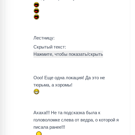
Лестницу:
Скрытый текст:
Ооо! Еще одна локация! Да это не
тюрьма, а хоромы!
Ахаха!!! Не та подсказка была к
головоломке слева от ведра, о которой я
писала ранее!!!