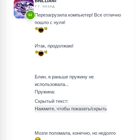
BRILLIANT
7 Г. НАЗАД
Перезагрузила компьютер! Все отлично
62
пошло с нуля!
Итак, продолжаю!
Блин, я раньше пружину не
использовала...
Пружина:
Скрытый текст:
Мозги поломала, конечно, но недолго