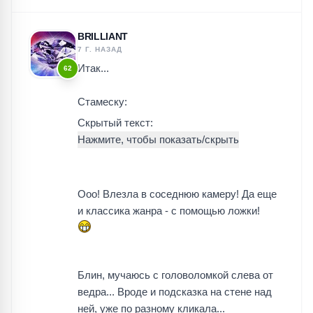
BRILLIANT
7 Г. НАЗАД
Итак...
62
Стамеску:
Скрытый текст:
Ооо! Влезла в соседнюю камеру! Да еще
и классика жанра - с помощью ложки!
Блин, мучаюсь с головоломкой слева от
ведра... Вроде и подсказка на стене над
ней, уже по разному кликала...