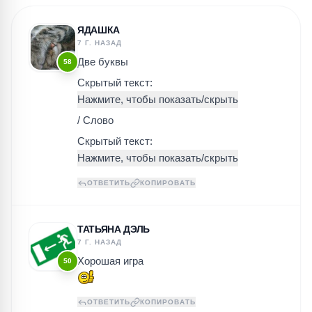
ПОИСК ИГР
ЯДАШКА
7 Г. НАЗАД
Две буквы
58
Скрытый текст:
/ Слово
Скрытый текст:
ОТВЕТИТЬ
КОПИРОВАТЬ
ТАТЬЯНА ДЭЛЬ
7 Г. НАЗАД
Хорошая игра
50
ОТВЕТИТЬ
КОПИРОВАТЬ