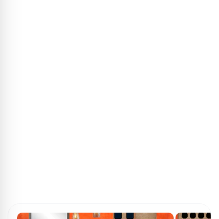
ПОИСК ИГР