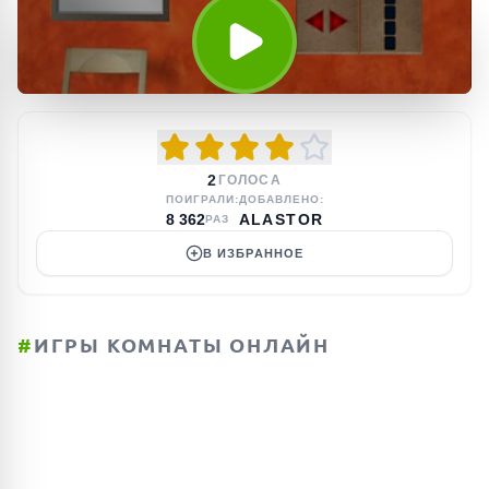
2
ГОЛОСА
ПОИГРАЛИ:
ДОБАВЛЕНО:
8 362
ALASTOR
РАЗ
В ИЗБРАННОЕ
#
ИГРЫ КОМНАТЫ ОНЛАЙН