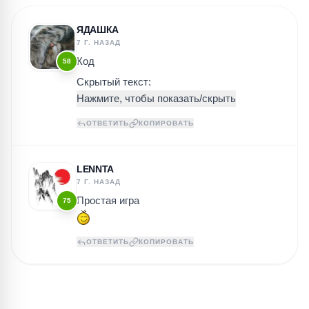
ЯДАШКА
7 Г. НАЗАД
Код
58
Скрытый текст:
ОТВЕТИТЬ
КОПИРОВАТЬ
LENNTA
7 Г. НАЗАД
Простая игра
75
ОТВЕТИТЬ
КОПИРОВАТЬ