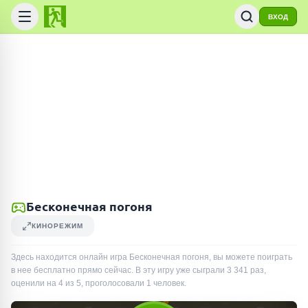
ВХОД
Бесконечная погоня
КИНОРЕЖИМ
Здесь находится онлайн игра Бесконечная погоня, вы можете поиграть
в нее бесплатно прямо сейчас. В эту игру уже сыграли
3 341
раз
,
оценили на 4 из 5, проголосовали
1
человек
.