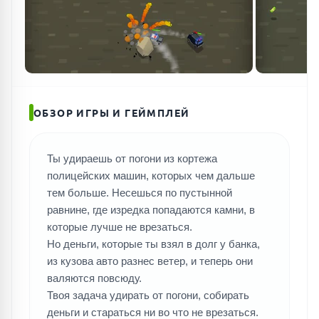
ОБЗОР ИГРЫ И ГЕЙМПЛЕЙ
Ты удираешь от погони из кортежа
полицейских машин, которых чем дальше
тем больше. Несешься по пустынной
равнине, где изредка попадаются камни, в
которые лучше не врезаться.
Но деньги, которые ты взял в долг у банка,
из кузова авто разнес ветер, и теперь они
валяются повсюду.
Твоя задача удирать от погони, собирать
деньги и стараться ни во что не врезаться.