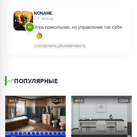
NONAME
7 Г. НАЗАД
Игра прикольная, но управление так себе
24
ОТВЕТИТЬ
КОПИРОВАТЬ
ПОПУЛЯРНЫЕ
4.0
315
5.0
229