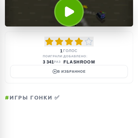
1
ГОЛОС
ПОИГРАЛИ:
ДОБАВЛЕНО:
3 341
FLASHROOM
РАЗ
В ИЗБРАННОЕ
#
ИГРЫ ГОНКИ ✅