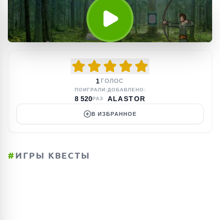
1
ГОЛОС
ПОИГРАЛИ:
ДОБАВЛЕНО:
8 520
ALASTOR
РАЗ
В ИЗБРАННОЕ
#
ИГРЫ КВЕСТЫ