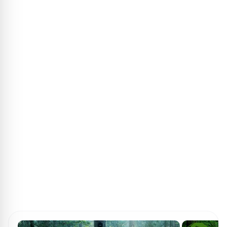
ПОИСК ИГР