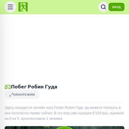
ВХОД
Побег Робин Гуда
КИНОРЕЖИМ
Здесь находится онлайн игра Побег Робин Гуда, вы можете поиграть в
нее бесплатно прямо сейчас. В эту игру уже сыграли
8 520
раз
, оценили
на 5 из 5, проголосовали
1
человек
.