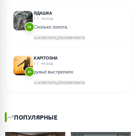
ЯДАШКА
7 Г. НАЗАД
Сколько золота.
58
ОТВЕТИТЬ
КОПИРОВАТЬ
KAPITOSHA
7 Г. НАЗАД
ружьё выстрелило
49
ОТВЕТИТЬ
КОПИРОВАТЬ
ПОПУЛЯРНЫЕ