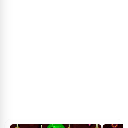
ПОИСК ИГР