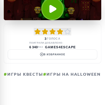
3
ГОЛОСА
ПОИГРАЛИ:
ДОБАВЛЕНО:
6 340
GAMES4ESCAPE
РАЗ
В ИЗБРАННОЕ
#
ИГРЫ КВЕСТЫ
#
ИГРЫ НА HALLOWEEN