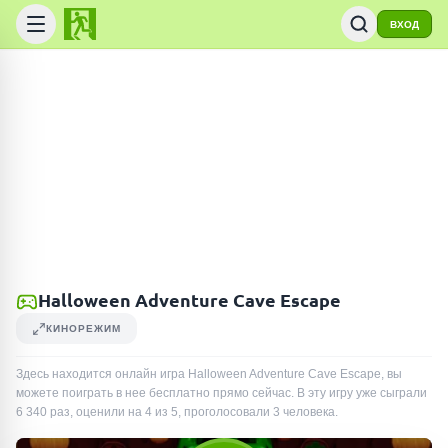
ВХОД
Halloween Adventure Cave Escape
КИНОРЕЖИМ
Здесь находится онлайн игра Halloween Adventure Cave Escape, вы
можете поиграть в нее бесплатно прямо сейчас. В эту игру уже сыграли
6 340
раз
, оценили на 4 из 5, проголосовали
3
человека
.