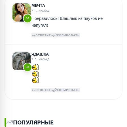
МЕЧТА
7 Г. НАЗАД
Понравилось! Шашлык из пауков не
50
напугал)
ОТВЕТИТЬ
КОПИРОВАТЬ
ЯДАШКА
7 Г. НАЗАД
58
ОТВЕТИТЬ
КОПИРОВАТЬ
ПОПУЛЯРНЫЕ