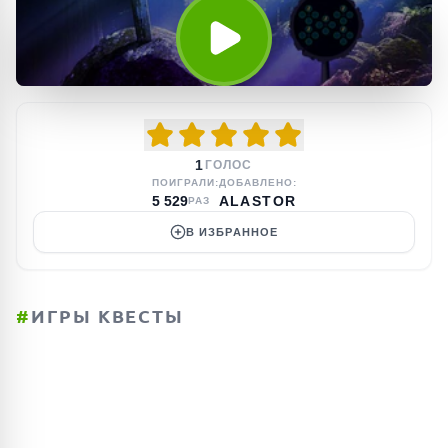
1
ГОЛОС
ПОИГРАЛИ:
ДОБАВЛЕНО:
5 529
ALASTOR
РАЗ
В ИЗБРАННОЕ
#
ИГРЫ КВЕСТЫ