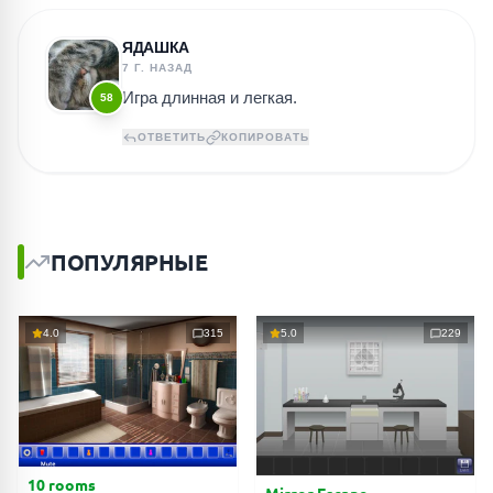
ЯДАШКА
7 Г. НАЗАД
Игра длинная и легкая.
58
ОТВЕТИТЬ
КОПИРОВАТЬ
ПОПУЛЯРНЫЕ
4.0
315
5.0
229
10 rooms
Mirror Escape