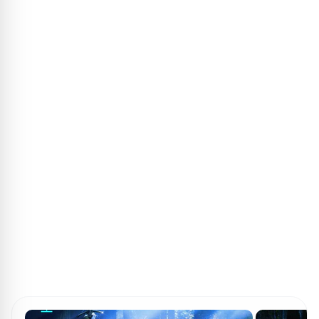
ПОИСК ИГР