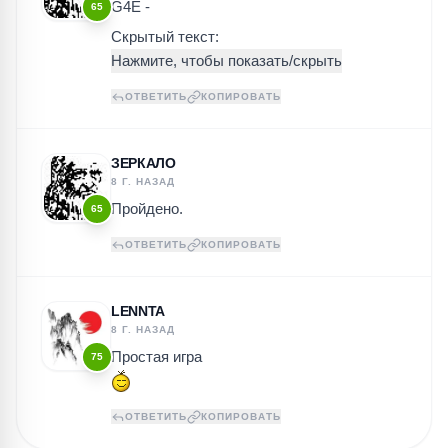
G4E -
65
Скрытый текст:
ОТВЕТИТЬ
КОПИРОВАТЬ
ЗЕРКАЛО
8 Г. НАЗАД
Пройдено.
65
ОТВЕТИТЬ
КОПИРОВАТЬ
LENNTA
8 Г. НАЗАД
Простая игра
75
ОТВЕТИТЬ
КОПИРОВАТЬ