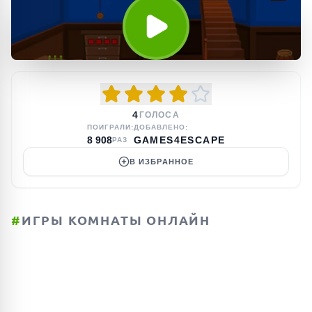
4
ГОЛОСА
ПОИГРАЛИ:
ДОБАВЛЕНО:
8 908
GAMES4ESCAPE
РАЗ
В ИЗБРАННОЕ
#
ИГРЫ КОМНАТЫ ОНЛАЙН