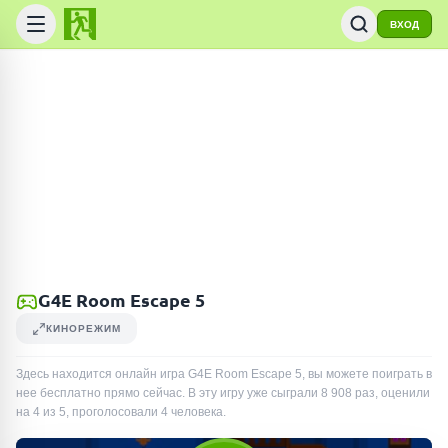
ВХОД
G4E Room Escape 5
КИНОРЕЖИМ
Здесь находится онлайн игра G4E Room Escape 5, вы можете поиграть в
нее бесплатно прямо сейчас. В эту игру уже сыграли
8 908
раз
, оценили
на 4 из 5, проголосовали
4
человека
.