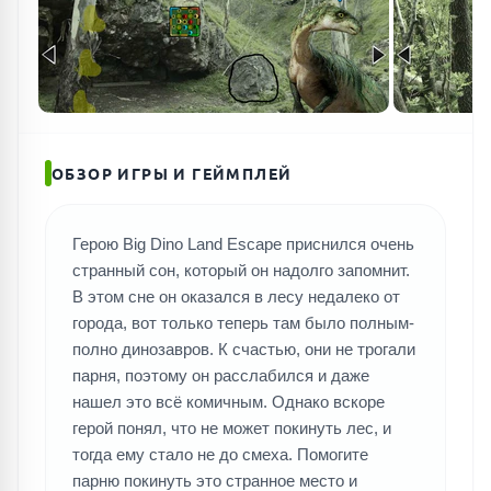
ОБЗОР ИГРЫ И ГЕЙМПЛЕЙ
Герою Big Dino Land Escape приснился очень
странный сон, который он надолго запомнит.
В этом сне он оказался в лесу недалеко от
города, вот только теперь там было полным-
полно динозавров. К счастью, они не трогали
парня, поэтому он расслабился и даже
нашел это всё комичным. Однако вскоре
герой понял, что не может покинуть лес, и
тогда ему стало не до смеха. Помогите
парню покинуть это странное место и