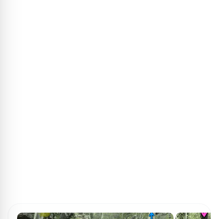
ПОИСК ИГР