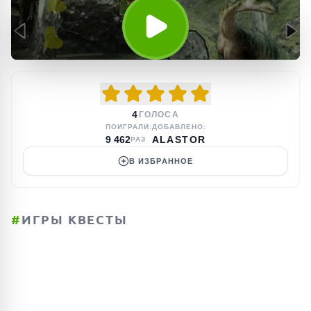
4
ГОЛОСА
ПОИГРАЛИ:
ДОБАВЛЕНО:
9 462
ALASTOR
РАЗ
В ИЗБРАННОЕ
#
ИГРЫ КВЕСТЫ