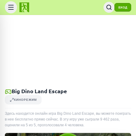
ВХОД
Big Dino Land Escape
КИНОРЕЖИМ
Здесь находится онлайн игра Big Dino Land Escape, вы можете поиграть
в нее бесплатно прямо сейчас. В эту игру уже сыграли
9 462
раза
,
оценили на 5 из 5, проголосовали
4
человека
.