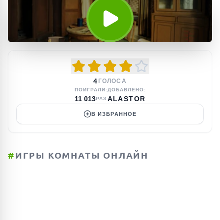
4
ГОЛОСА
ПОИГРАЛИ:
ДОБАВЛЕНО:
11 013
ALASTOR
РАЗ
В ИЗБРАННОЕ
#
ИГРЫ КОМНАТЫ ОНЛАЙН