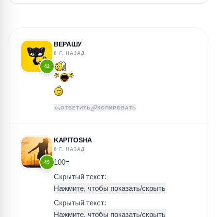
ВЕРАШУ
8 Г. НАЗАД
42
ОТВЕТИТЬ
КОПИРОВАТЬ
KAPITOSHA
8 Г. НАЗАД
100=
49
Скрытый текст:
Скрытый текст: