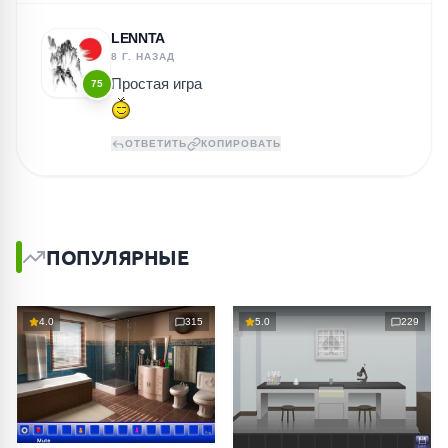
LENNTA
8 Г. НАЗАД
Простая игра
75
ОТВЕТИТЬ
КОПИРОВАТЬ
ПОПУЛЯРНЫЕ
4.0
315
5.0
229