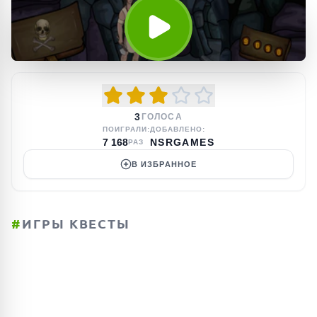
3
ГОЛОСА
ПОИГРАЛИ:
ДОБАВЛЕНО:
7 168
NSRGAMES
РАЗ
В ИЗБРАННОЕ
#
ИГРЫ КВЕСТЫ