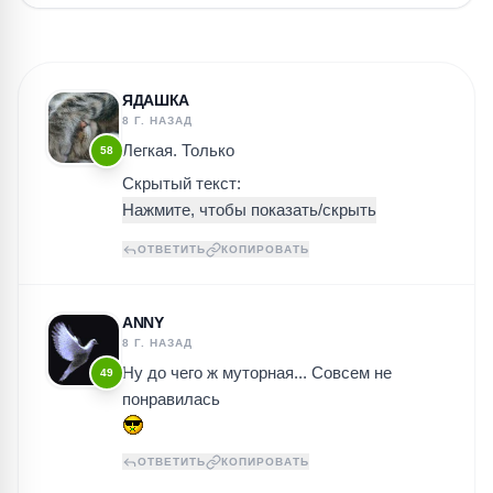
ЯДАШКА
8 Г. НАЗАД
Легкая. Только
58
Скрытый текст:
ОТВЕТИТЬ
КОПИРОВАТЬ
ANNY
8 Г. НАЗАД
Ну до чего ж муторная... Совсем не
49
понравилась
ОТВЕТИТЬ
КОПИРОВАТЬ