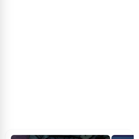
ПОИСК ИГР