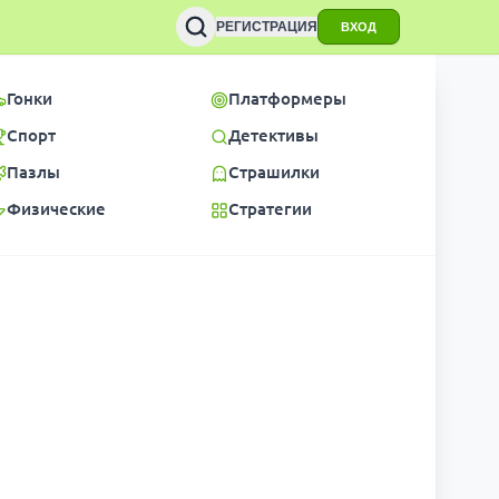
РЕГИСТРАЦИЯ
ВХОД
Гонки
Платформеры
Спорт
Детективы
Пазлы
Страшилки
Физические
Стратегии