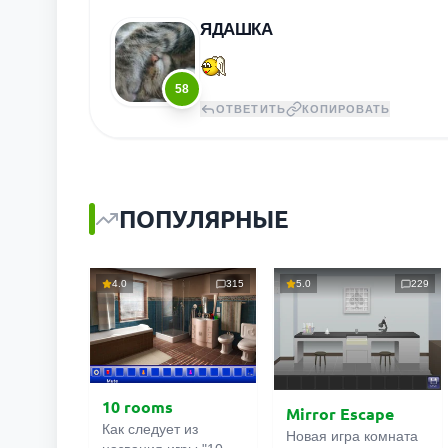
ЯДАШКА
58
ОТВЕТИТЬ
КОПИРОВАТЬ
ПОПУЛЯРНЫЕ
4.0
315
5.0
229
10 rooms
Mirror Escape
Как следует из
Новая игра комната