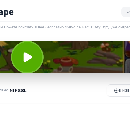
ape
вы можете поиграть в нее бесплатно прямо сейчас. В эту игру уже сыгр
NIKSSL
ЛЕНО:
В ИЗ