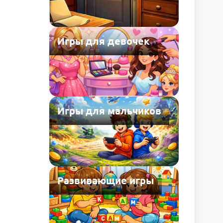
Игры для девочек
Игры для мальчиков
Развивающие игры