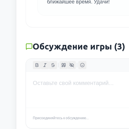
ближайшее время. Удачи!
Обсуждение игры
(
3
)
Присоединяйтесь к обсуждению...