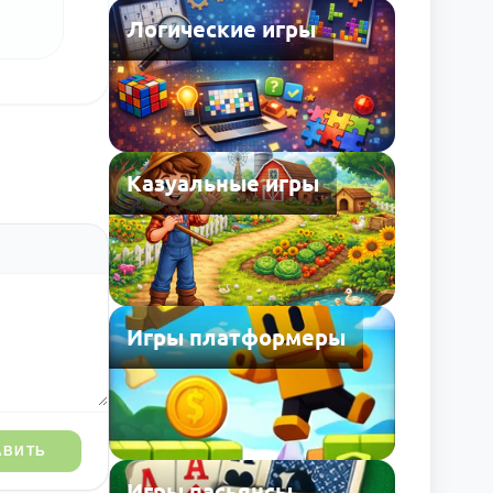
Логические игры
Казуальные игры
Игры платформеры
АВИТЬ
Игры пасьянсы