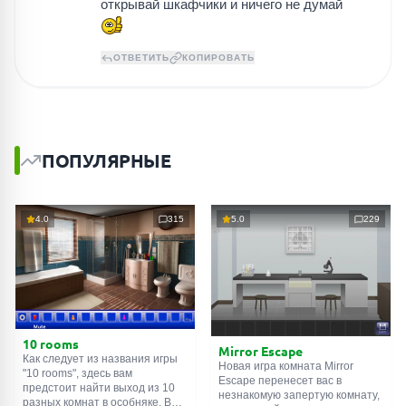
открывай шкафчики и ничего не думай
ОТВЕТИТЬ
КОПИРОВАТЬ
ПОПУЛЯРНЫЕ
4.0
315
5.0
229
10 rooms
Mirror Escape
Как следует из названия игры
Новая игра комната Mirror
"10 rooms", здесь вам
Escape перенесет вас в
предстоит найти выход из 10
незнакомую запертую комнату,
разных комнат в особняке. В