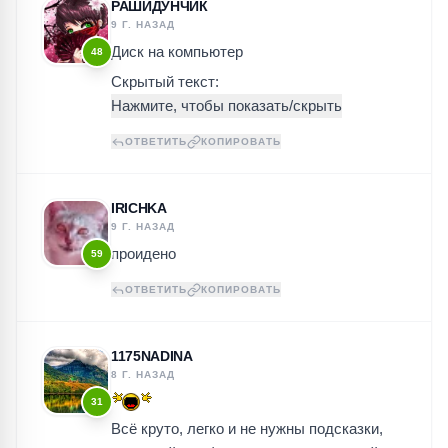
РАШИДУНЧИК
9 Г. НАЗАД
Диск на компьютер
48
Скрытый текст:
ОТВЕТИТЬ
КОПИРОВАТЬ
IRICHKA
9 Г. НАЗАД
проидено
59
ОТВЕТИТЬ
КОПИРОВАТЬ
1175NADINA
8 Г. НАЗАД
31
Всё круто, легко и не нужны подсказки,