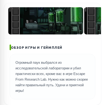
ОБЗОР ИГРЫ И ГЕЙМПЛЕЙ
Огромный паук выбрался из
ПОИСК ИГР
исследовательской лаборатории и убил
практически всех, кроме вас в игре Escape
From Research Lab. Нужно как можно скорее
найти правильный путь. Удачи и приятной
игры!