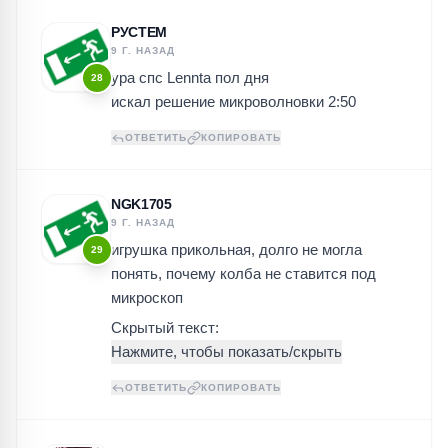
РУСТЕМ
9 Г. НАЗАД
ура спс Lennta пол дня
28
искал решение микроволновки 2:50
ОТВЕТИТЬ
КОПИРОВАТЬ
NGK1705
9 Г. НАЗАД
игрушка прикольная, долго не могла
29
понять, почему колба не ставится под
микроскоп
Скрытый текст:
ОТВЕТИТЬ
КОПИРОВАТЬ