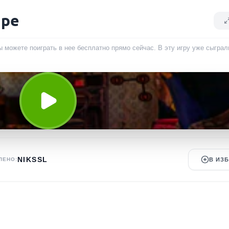
ape
ы можете поиграть в нее бесплатно прямо сейчас. В эту игру уже сыгра
NIKSSL
ЛЕНО:
В ИЗ