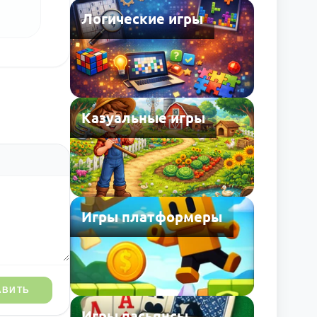
Логические игры
Казуальные игры
Игры платформеры
АВИТЬ
Игры пасьянсы