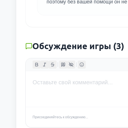
поэтому без вашей помощи он не 
Обсуждение игры
(
3
)
Присоединяйтесь к обсуждению...