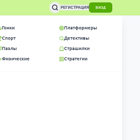
РЕГИСТРАЦИЯ
ВХОД
Гонки
Платформеры
Спорт
Детективы
Пазлы
Страшилки
Физические
Стратегии