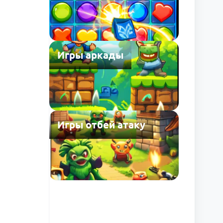
Игры аркады
Игры отбей атаку