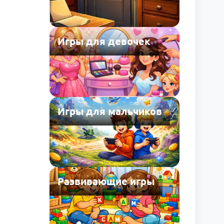
Игры для девочек
Игры для мальчиков
Развивающие игры