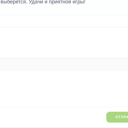
выберется. Удачи и приятной игры!
ОТПР