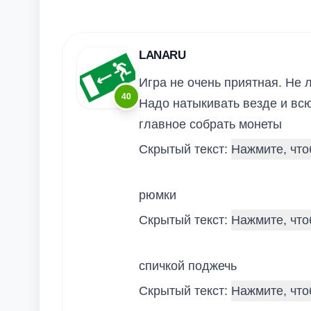
LANARU
Игра не очень приятная. Не
40
Надо натыкивать везде и всю
главное собрать монеты
Скрытый текст:
рюмки
Скрытый текст:
спичкой поджечь
Скрытый текст: