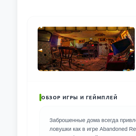
ПОИС
ОБЗОР ИГРЫ И ГЕЙМПЛЕЙ
Заброшенные дома всегда привле
ловушки как в игре Abandoned Res