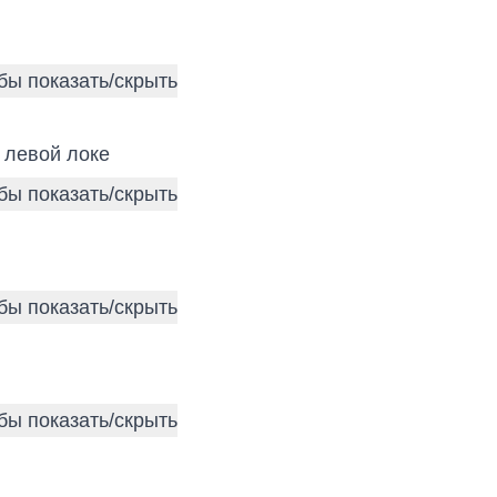
 левой локе