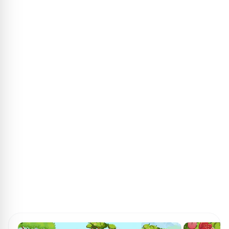
ПОИСК ИГР