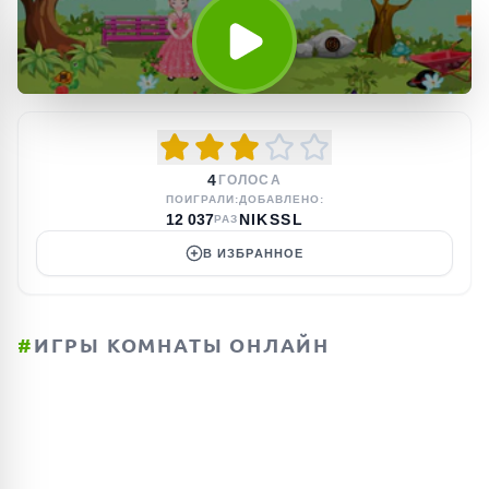
4
ГОЛОСА
ПОИГРАЛИ:
ДОБАВЛЕНО:
12 037
NIKSSL
РАЗ
В ИЗБРАННОЕ
#
ИГРЫ КОМНАТЫ ОНЛАЙН