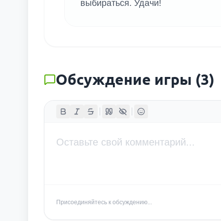
выбираться. Удачи!
Обсуждение игры
(
3
)
Присоединяйтесь к обсуждению...