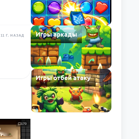
Игры аркады
11 Г. НАЗАД
Игры отбей атаку
170