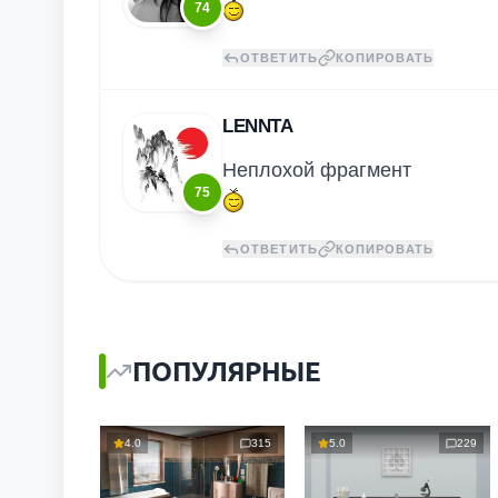
74
ОТВЕТИТЬ
КОПИРОВАТЬ
LENNTA
Неплохой фрагмент
75
ОТВЕТИТЬ
КОПИРОВАТЬ
ПОПУЛЯРНЫЕ
4.0
315
5.0
229