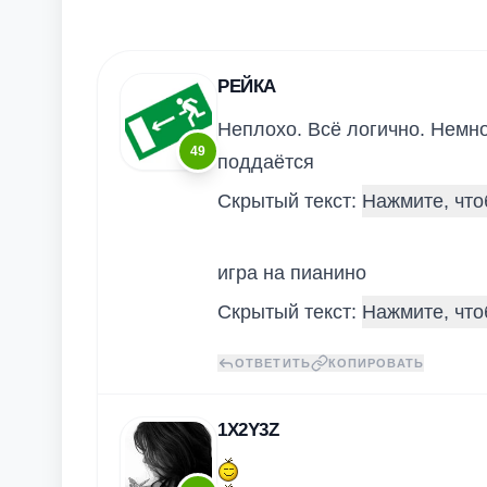
РЕЙКА
Неплохо. Всё логично. Немно
49
поддаётся
Скрытый текст:
игра на пианино
Скрытый текст:
ОТВЕТИТЬ
КОПИРОВАТЬ
1X2Y3Z