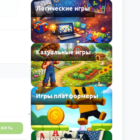
Логические игры
Казуальные игры
Игры платформеры
АВИТЬ
Игры пасьянсы