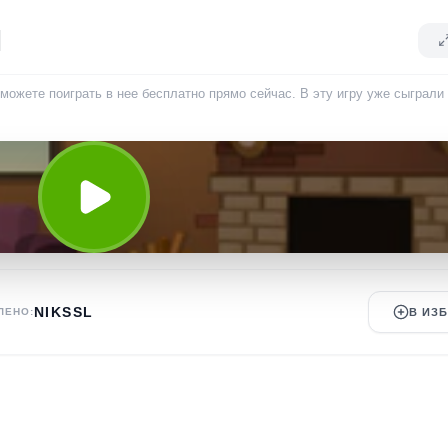
1
можете поиграть в нее бесплатно прямо сейчас. В эту игру уже сыграли
NIKSSL
ЛЕНО:
В ИЗ