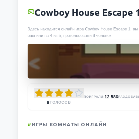
Cowboy House Escape 
Здесь находится онлайн игра Cowboy House Escape 1, вы 
оценили на 4 из 5, проголосовали
8
человек
.
12 586
ПОИГРАЛИ:
РАЗ
ДОБАВ
8
ГОЛОСОВ
#
ИГРЫ КОМНАТЫ ОНЛАЙН