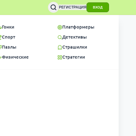
РЕГИСТРАЦИЯ
ВХОД
Гонки
Платформеры
Спорт
Детективы
Пазлы
Страшилки
Физические
Стратегии