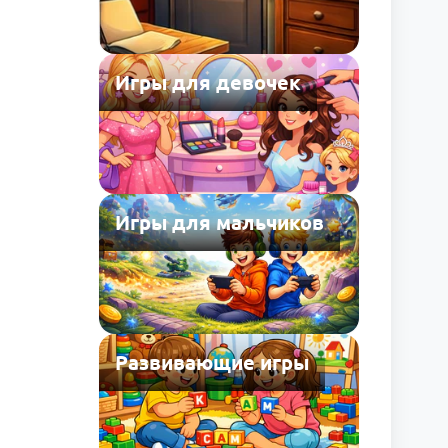
Игры для девочек
Игры для мальчиков
Развивающие игры