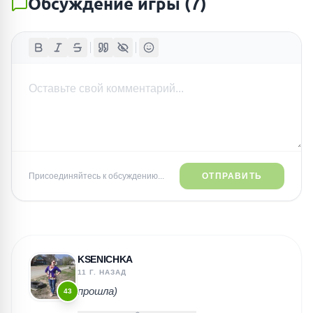
Обсуждение игры
(
7
)
Присоединяйтесь к обсуждению...
ОТПРАВИТЬ
KSENICHKA
11 Г. НАЗАД
прошла)
43