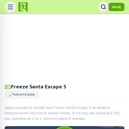
ВХОД
Freeze Santa Escape 5
КИНОРЕЖИМ
Здесь находится онлайн игра Freeze Santa Escape 5, вы можете
поиграть в нее бесплатно прямо сейчас. В эту игру уже сыграли
9 186
раз
, оценили на 4 из 5, проголосовали
6
человек
.