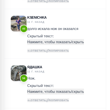
ОТВЕТИТЬ
КОПИРОВАТЬ
KSENICHKA
11 Г. НАЗАД
долго искала нож он оказался
43
Скрытый текст:
ОТВЕТИТЬ
КОПИРОВАТЬ
ЯДАШКА
11 Г. НАЗАД
Нож.
58
Скрытый текст:
ОТВЕТИТЬ
КОПИРОВАТЬ