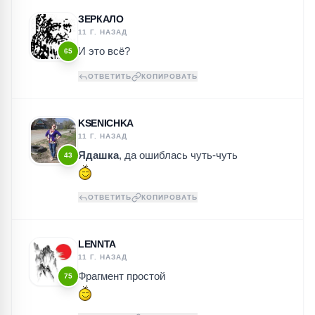
ЗЕРКАЛО
11 Г. НАЗАД
И это всё?
65
ОТВЕТИТЬ
КОПИРОВАТЬ
KSENICHKA
11 Г. НАЗАД
Ядашка
, да ошиблась чуть-чуть
43
ОТВЕТИТЬ
КОПИРОВАТЬ
LENNTA
11 Г. НАЗАД
Фрагмент простой
75