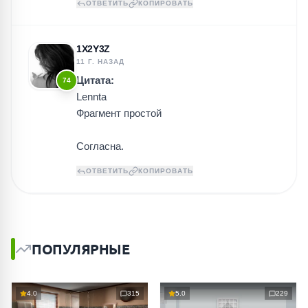
ОТВЕТИТЬ
КОПИРОВАТЬ
1X2Y3Z
11 Г. НАЗАД
Цитата:
74
Lennta
Фрагмент простой
Согласна.
ОТВЕТИТЬ
КОПИРОВАТЬ
ПОПУЛЯРНЫЕ
4.0
315
5.0
229