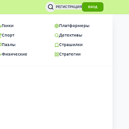
РЕГИСТРАЦИЯ
ВХОД
Гонки
Платформеры
Спорт
Детективы
Пазлы
Страшилки
Физические
Стратегии