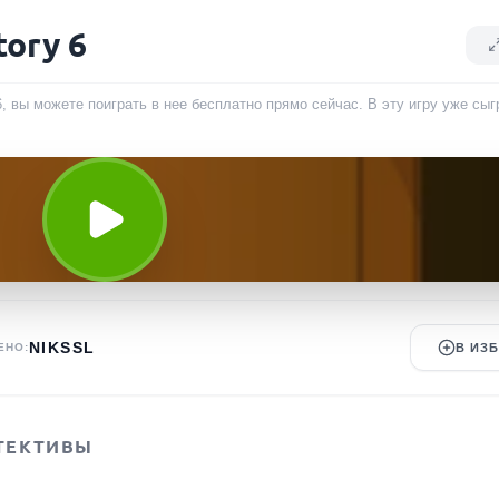
tory 6
6, вы можете поиграть в нее бесплатно прямо сейчас. В эту игру уже сы
NIKSSL
ЕНО:
В ИЗ
ТЕКТИВЫ