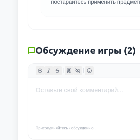
постарайтесь применить предмет
Обсуждение игры
(
2
)
Присоединяйтесь к обсуждению...