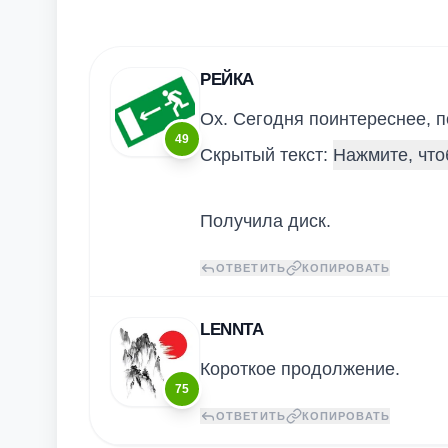
РЕЙКА
Ох. Сегодня поинтереснее, п
49
Скрытый текст:
Получила диск.
ОТВЕТИТЬ
КОПИРОВАТЬ
LENNTA
Короткое продолжение.
75
ОТВЕТИТЬ
КОПИРОВАТЬ