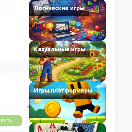
Логические игры
Казуальные игры
Игры платформеры
АВИТЬ
Игры пасьянсы