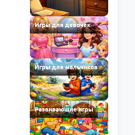
Игры для девочек
Игры для мальчиков
Развивающие игры