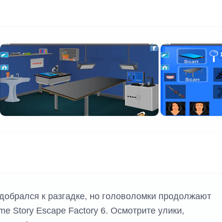
одобрался к разгадке, но головоломки продолжают
ime Story Escape Factory 6. Осмотрите улики,