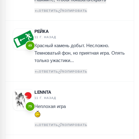
ОТВЕТИТЬ
КОПИРОВАТЬ
РЕЙКА
11 Г. НАЗАД
Красный камень добыт. Несложно.
49
Темноватый фон, но приятная игра. Опять
только ужастики...
ОТВЕТИТЬ
КОПИРОВАТЬ
LENNTA
11 Г. НАЗАД
Неплохая игра
75
ОТВЕТИТЬ
КОПИРОВАТЬ