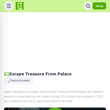
ВХОД
Escape Treasure From Palace
КИНОРЕЖИМ
Здесь находится онлайн игра Escape Treasure From Palace, вы можете
поиграть в нее бесплатно прямо сейчас. В эту игру уже сыграли
13 837
раз
, оценили на 4 из 5, проголосовали
8
человек
.