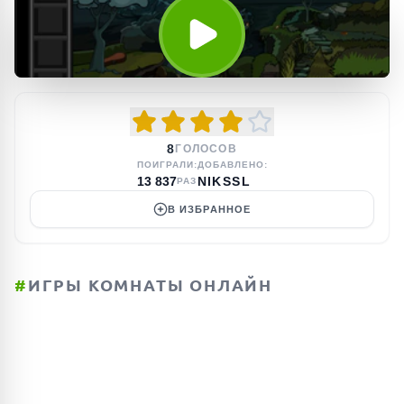
8
ГОЛОСОВ
ПОИГРАЛИ:
ДОБАВЛЕНО:
13 837
NIKSSL
РАЗ
В ИЗБРАННОЕ
#
ИГРЫ КОМНАТЫ ОНЛАЙН