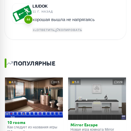
LIUDOK
11 Г. НАЗАД
хорошая вышла не напрягаясь
44
ОТВЕТИТЬ
КОПИРОВАТЬ
ПОПУЛЯРНЫЕ
4.0
315
5.0
229
10 rooms
Mirror Escape
Как следует из названия игры
Новая игра комната Mirror