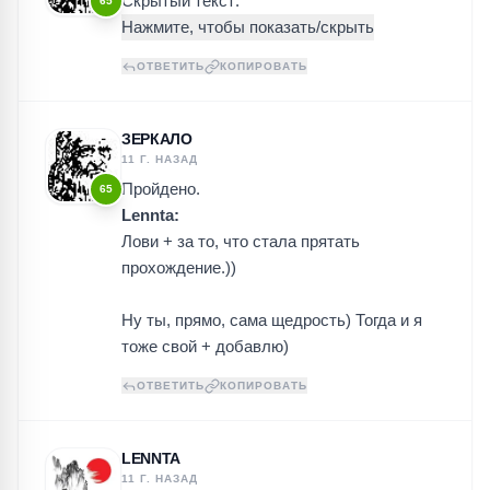
Скрытый текст:
65
ОТВЕТИТЬ
КОПИРОВАТЬ
ЗЕРКАЛО
11 Г. НАЗАД
Пройдено.
65
Lennta:
Лови + за то, что стала прятать
прохождение.))
Ну ты, прямо, сама щедрость) Тогда и я
тоже свой + добавлю)
ОТВЕТИТЬ
КОПИРОВАТЬ
LENNTA
11 Г. НАЗАД