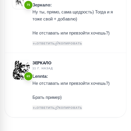
Зеркало:
75
Ну ты, прямо, сама щедрость) Тогда и я
тоже свой + добавлю)
Не отставать или превзойти хочешь?)
ОТВЕТИТЬ
КОПИРОВАТЬ
ЗЕРКАЛО
11 Г. НАЗАД
Lennta:
65
Не отставать или превзойти хочешь?)
Брать пример)
ОТВЕТИТЬ
КОПИРОВАТЬ