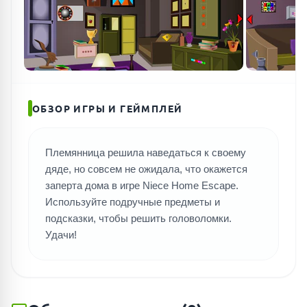
ОБЗОР ИГРЫ И ГЕЙМПЛЕЙ
Племянница решила наведаться к своему
дяде, но совсем не ожидала, что окажется
ПОИСК ИГР
заперта дома в игре Niece Home Escape.
Используйте подручные предметы и
подсказки, чтобы решить головоломки.
Удачи!