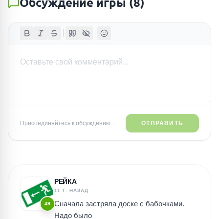
Обсуждение игры
(
8
)
Присоединяйтесь к обсуждению...
ОТПРАВИТЬ
РЕЙКА
11 Г. НАЗАД
Сначала застряла доске с бабочками.
49
Надо было