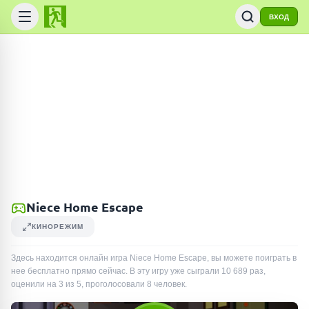
ВХОД
Niece Home Escape
КИНОРЕЖИМ
Здесь находится онлайн игра Niece Home Escape, вы можете поиграть в
нее бесплатно прямо сейчас. В эту игру уже сыграли
10 689
раз
,
оценили на 3 из 5, проголосовали
8
человек
.