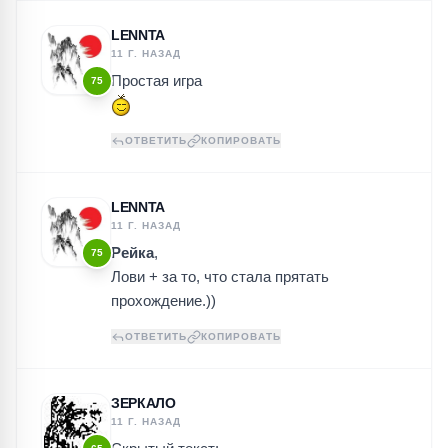
LENNTA
11 Г. НАЗАД
Простая игра
75
ОТВЕТИТЬ
КОПИРОВАТЬ
LENNTA
11 Г. НАЗАД
Рейка
,
75
Лови + за то, что стала прятать
прохождение.))
ОТВЕТИТЬ
КОПИРОВАТЬ
ЗЕРКАЛО
11 Г. НАЗАД