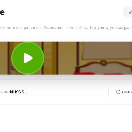
pe
ы можете поиграть в нее бесплатно прямо сейчас. В эту игру уже сыграл
NIKSSL
ЛЕНО:
В ИЗ