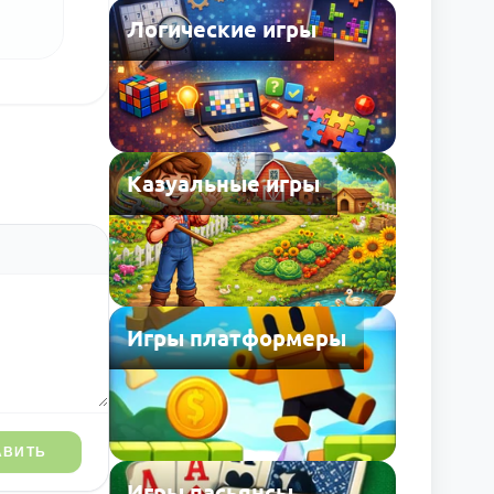
Логические игры
Казуальные игры
Игры платформеры
АВИТЬ
Игры пасьянсы