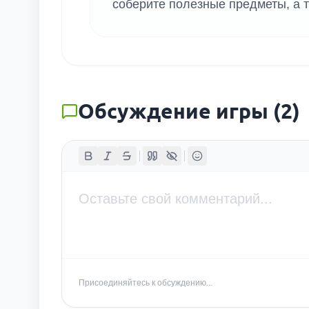
соберите полезные предметы, а т
Обсуждение игры
(
2
)
Присоединяйтесь к обсуждению...