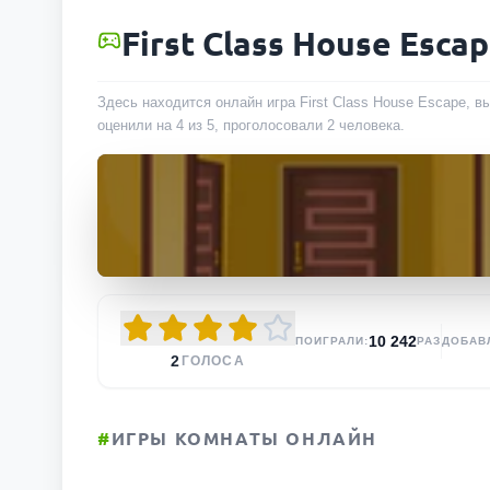
First Class House Esca
Здесь находится онлайн игра First Class House Escape, в
оценили на 4 из 5, проголосовали
2
человека
.
10 242
ПОИГРАЛИ:
РАЗ
ДОБАВ
2
ГОЛОСА
#
ИГРЫ КОМНАТЫ ОНЛАЙН