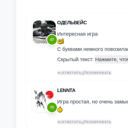
ОДЕЛЬВЕЙС
Интересная игра
47
С буквами немного повозила
Скрытый текст:
ОТВЕТИТЬ
КОПИРОВАТЬ
LENNTA
Игра простая, но очень зам
75
ОТВЕТИТЬ
КОПИРОВАТЬ