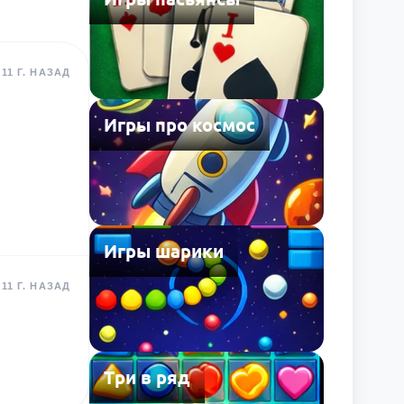
11 Г. НАЗАД
Игры про космос
Игры шарики
11 Г. НАЗАД
Три в ряд