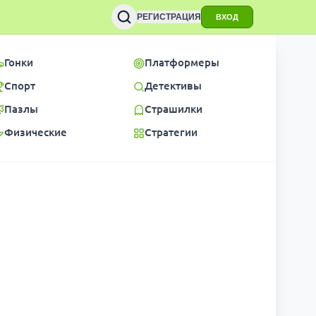
РЕГИСТРАЦИЯ
ВХОД
Гонки
Платформеры
Спорт
Детективы
Пазлы
Страшилки
Физические
Стратегии