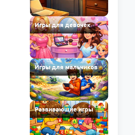
Игры для девочек
Игры для мальчиков
Развивающие игры